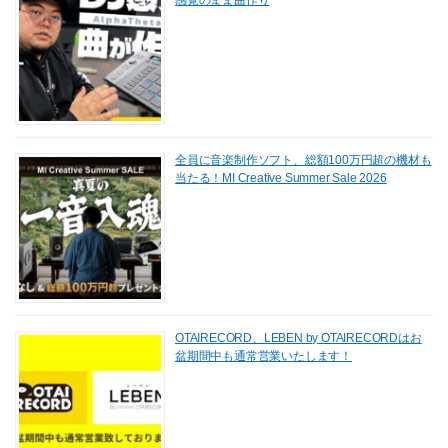
感覚のまま曲作り
全員に音楽制作ソフト、総額100万円超の機材も
当たる！MI Creative Summer Sale 2026
OTAIRECORD、LEBEN by OTAIRECORDはお
盆期間中も通常営業いたします！