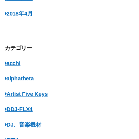
2018年4月
カテゴリー
acchi
alphatheta
Artist Five Keys
DDJ-FLX4
DJ、音楽機材