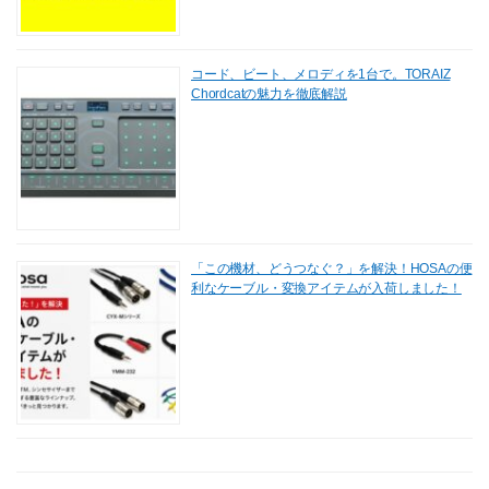
コード、ビート、メロディを1台で。TORAIZ
Chordcatの魅力を徹底解説
「この機材、どうつなぐ？」を解決！HOSAの便
利なケーブル・変換アイテムが入荷しました！