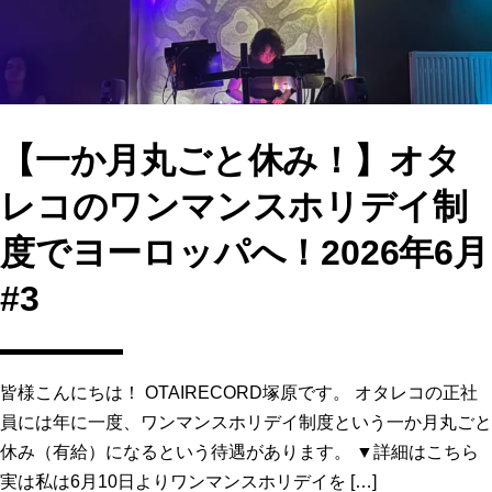
k
【一か月丸ごと休み！】オタ
レコのワンマンスホリデイ制
度でヨーロッパへ！2026年6月
#3
皆様こんにちは！ OTAIRECORD塚原です。 オタレコの正社
員には年に一度、ワンマンスホリデイ制度という一か月丸ごと
休み（有給）になるという待遇があります。 ▼詳細はこちら
実は私は6月10日よりワンマンスホリデイを […]