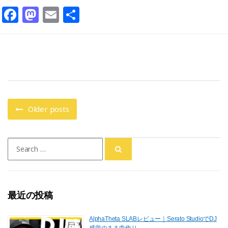
F
M
E
共
a
a
m
有
c
st
ai
e
o
l
b
d
o
o
o
n
Older posts
k
Search
for:
最近の投稿
AlphaTheta SLABレビュー｜Serato StudioでDJ