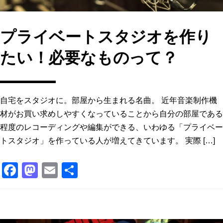
プライベートスタジオを作り
たい！必要なものって？
自宅をスタジオに。部屋から生まれる名曲。 近年音楽制作機
材がお買い求めしやすくなっていることから自分の部屋である
程度のレコーディングや編集ができる、いわゆる「プライベー
トスタジオ」を作っている人が増えてきています。 実際 […]
F
M
E
共
a
a
m
有
c
st
ai
e
o
l