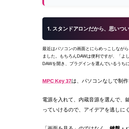
1. スタンドアロンだから、思いつ
最近はパソコンの画面とにらめっこしながら
ました。もちろんDAWは便利ですが、「よ
DAWを開き、プラグインを選んでいるうち
MPC Key 37
は、パソコンなしで制作
電源を入れて、内蔵音源を選んで、
っていけるので、アイデアを逃しに
「画面を見る」のではなく、
鍵盤・