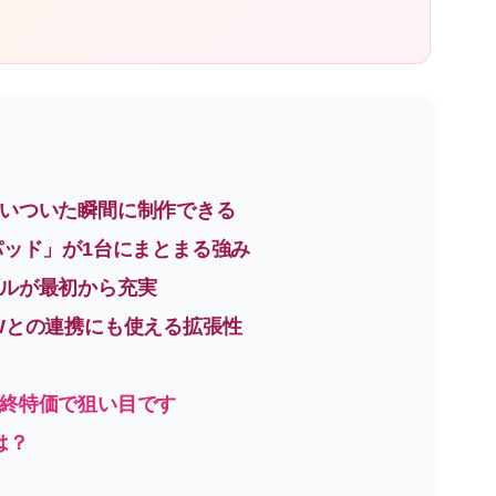
思いついた瞬間に制作できる
Cパッド」が1台にまとまる強み
プルが最初から充実
AWとの連携にも使える拡張性
最終特価で狙い目です
いは？