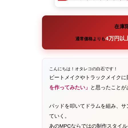
在庫
4万円以
通常価格よりも
こんにちは！オタレコの白石です！
ビートメイクやトラックメイクに
を作ってみたい」
と思ったことが
パッドを叩いてドラムを組み、サ
ていく。
あのMPCならではの制作スタイ