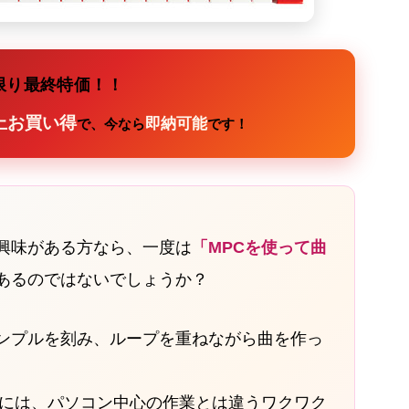
限り最終特価！！
上お買い得
即納可能
で、今なら
です！
興味がある方なら、一度は
「MPCを使って曲
あるのではないでしょうか？
ンプルを刻み、ループを重ねながら曲を作っ
ルには、パソコン中心の作業とは違うワクワク