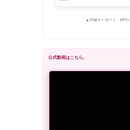
▲37鍵キーボード、MP
公式動画はこちら。