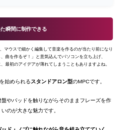
いた瞬間に制作できる
、マウスで細かく編集して音楽を作るのが当たり前になり
し、曲を作るぞ！」と意気込んでパソコンを立ち上げ、
に、最初のアイデアが薄れてしまうこともありますよね。
を始められる
スタンドアロン型
のMPCです。
鍵盤やパッドを触りながらそのままフレーズを作
くいのが大きな魅力です。
パッド・ノブに触れながら音を組み立てていく
。