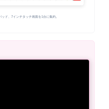
Cパッド、7インチタッチ画面を1台に集約。