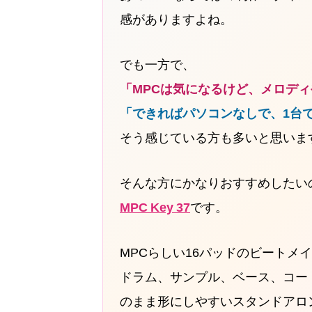
感がありますよね。
でも一方で、
「MPCは気になるけど、メロデ
「できればパソコンなしで、1台
そう感じている方も多いと思いま
そんな方にかなりおすすめしたい
MPC Key 37
です。
MPCらしい16パッドのビートメ
ドラム、サンプル、ベース、コー
のまま形にしやすいスタンドアロ