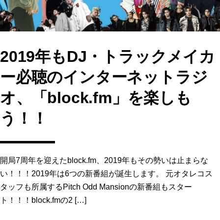
2019年もDJ・トラックメイカ
ー必聴のインターネットラジ
オ、「block.fm」を楽しも
う！！
開局7周年を迎えたblock.fm、2019年もその勢いは止まらな
い！！！2019年は6つの新番組が誕生します。 元オタレコス
タッフも所属するPitch Odd Mansionの新番組もスター
ト！！！block.fmの2 […]