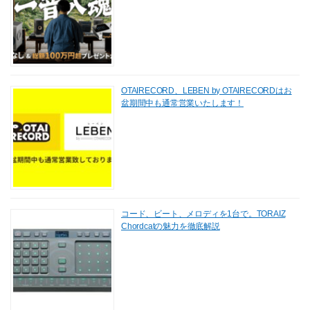
OTAIRECORD、LEBEN by OTAIRECORDはお
盆期間中も通常営業いたします！
コード、ビート、メロディを1台で。TORAIZ
Chordcatの魅力を徹底解説