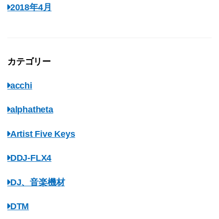
2018年4月
カテゴリー
acchi
alphatheta
Artist Five Keys
DDJ-FLX4
DJ、音楽機材
DTM