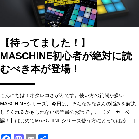
k
【待ってました！】
MASCHINE初心者が絶対に読
むべき本が登場！
こんにちは！オタレコさがわです。使い方の質問が多い
MASCHINEシリーズ、今日は、そんなみなさんの悩みを解決
してくれるかもしれない必読書のお話です。 【メーカー公
認！】はじめてMASCHINEシリーズ使う方にとっては必 […]
F
M
E
共