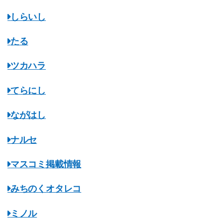
しらいし
たる
ツカハラ
てらにし
ながはし
ナルセ
マスコミ掲載情報
みちのくオタレコ
ミノル