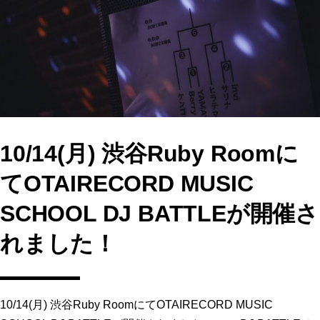
o
o
o
n
k
10/14(月) 渋谷Ruby Roomに
てOTAIRECORD MUSIC
SCHOOL DJ BATTLEが開催さ
れました！
10/14(月) 渋谷Ruby RoomにてOTAIRECORD MUSIC