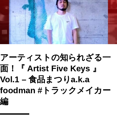
o
o
o
n
k
アーティストの知られざる一
面！『 Artist Five Keys 』
Vol.1 – 食品まつりa.k.a
foodman #トラックメイカー
編