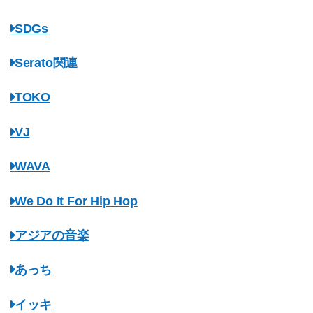
SDGs
Serato関連
TOKO
VJ
WAVA
We Do It For Hip Hop
アジアの音楽
あっち
イッキ