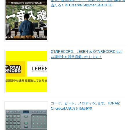
全員に音楽制作ソフト、総額100万円超の機材も
当たる！MI Creative Summer Sale 2026
OTAIRECORD、LEBEN by OTAIRECORDはお
盆期間中も通常営業いたします！
コード、ビート、メロディを1台で。TORAIZ
Chordcatの魅力を徹底解説