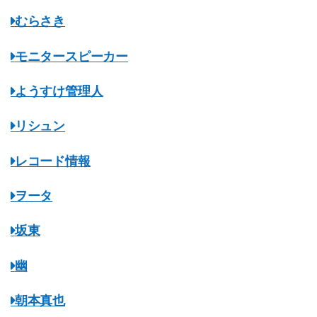
むらさき
モニタースピーカー
ようすけ管理人
リシュン
レコード情報
ヲータ
坂東
幽
朝本真也