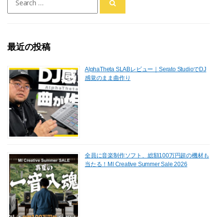
for:
最近の投稿
AlphaTheta SLABレビュー｜Serato StudioでDJ
感覚のまま曲作り
全員に音楽制作ソフト、総額100万円超の機材も
当たる！MI Creative Summer Sale 2026