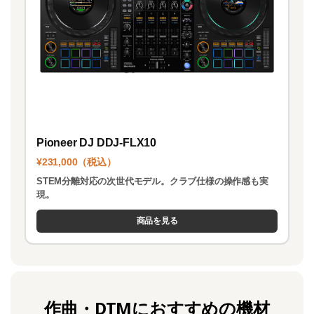
Pioneer DJ DDJ-FLX10
¥231,000（税込）
STEM分離対応の次世代モデル。クラブ仕様の操作感も実
現。
商品を見る
作曲・DTMにおすすめの機材