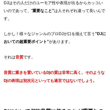
DJはその人だけのユーモア性や表現が出るからカッコい
いのであって、”
重要なこと”
は人それぞれ違って良いんで
す。
しかし！様々なジャンルのプロDJが口を揃えて言う
“DJに
おいての超重要ポイント”
があります。
音質
それは
です。
音質に重きを置いているDJの質は非常に高く、そのような
DJの表現は別次元といっても過言ではないでしょう。