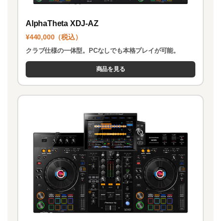
AlphaTheta XDJ-AZ
¥440,000（税込）
クラブ仕様の一体型。PCなしでも本格プレイが可能。
商品を見る