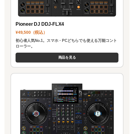
Pioneer DJ DDJ-FLX4
¥49,500（税込）
初心者人気No.1。スマホ・PCどちらでも使える万能コント
ローラー。
商品を見る