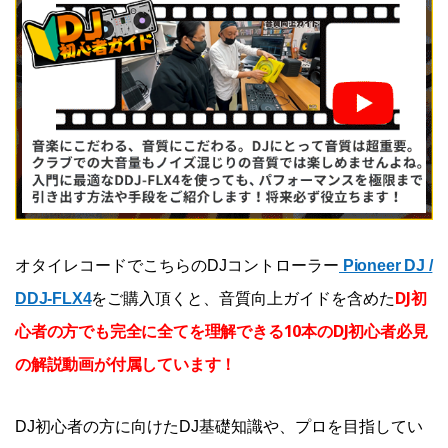
オタイレコードでこちらのDJコントローラー
Pioneer DJ /
DJ初
DDJ-FLX4
をご購入頂くと、音質向上ガイドを含めた
心者の方でも完全に全てを理解できる10本のDJ初心者必見
の解説動画が付属しています！
DJ初心者の方に向けたDJ基礎知識や、プロを目指してい