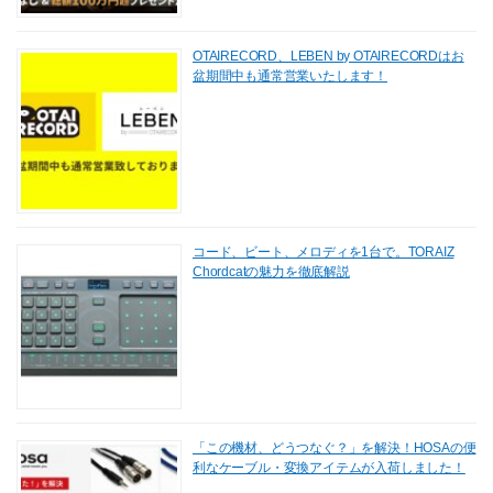
OTAIRECORD、LEBEN by OTAIRECORDはお
盆期間中も通常営業いたします！
コード、ビート、メロディを1台で。TORAIZ
Chordcatの魅力を徹底解説
「この機材、どうつなぐ？」を解決！HOSAの便
利なケーブル・変換アイテムが入荷しました！