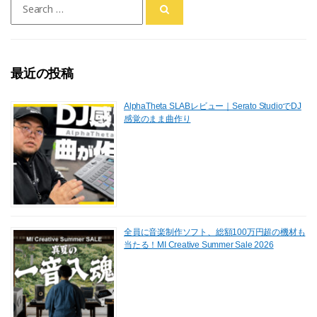
for:
最近の投稿
AlphaTheta SLABレビュー｜Serato StudioでDJ
感覚のまま曲作り
全員に音楽制作ソフト、総額100万円超の機材も
当たる！MI Creative Summer Sale 2026