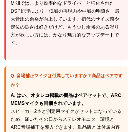
MKIIでは、より効率的なドライバーと強化された
DSP処理により、低域の再現力や中域の明瞭さ、最
大音圧の余裕が向上しています。初代のサイズ感や
定位の良さは好きだけど、もう少し余裕のある鳴り
方が欲しい方には、かなり魅力的なアップデートで
す。
Q. 音場補正マイクは付属していますか？商品はペアです
か？
A. はい、オタレコ掲載の商品はペアセットで、ARC
MEMSマイクも同梱されています。
スピーカー2本と測定用マイクがセットになっている
ため、届いたその日からステレオモニター環境と
ARC音場補正を導入できます。単品版とは付属内容