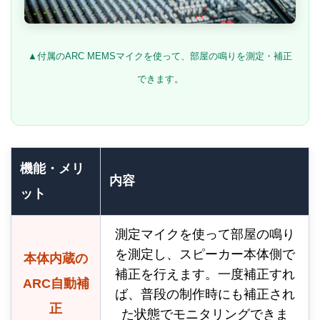
▲付属のARC MEMSマイクを使って、部屋の鳴りを測定・補正
できます。
機能・メリ
内容
ット
測定マイクを使って部屋の鳴り
を測定し、スピーカー本体側で
本体内蔵の
補正を行えます。一度補正すれ
ARC自動補
ば、普段の制作時にも補正され
正
た状態でモニタリングできま