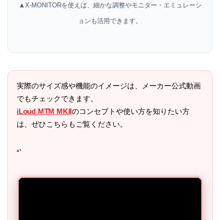
▲X-MONITORを使えば、細かな調整やモニター・エミュレーシ
ョンも活用できます。
実際のサイズ感や機能のイメージは、メーカー公式動画
でもチェックできます。
iLoud MTM MKII
のコンセプトや使い方を知りたい方
は、ぜひこちらもご覧ください。
“`