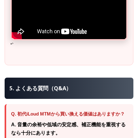
“`
5. よくある質問（Q&A）
Q. 初代iLoud MTMから買い換える価値はありますか？
A. 音量の余裕や低域の安定感、補正機能を重視する
なら十分にあります。