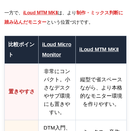
一方で、
iLoud MTM MKII
は、より
制作・ミックス判断に
踏み込んだモニター
という位置づけです。
比較ポイン
iLoud Micro
iLoud MTM MKII
ト
Monitor
非常にコン
パクト。小
縦型で省スペース
さなデスク
ながら、より本格
置きやすさ
やサブ環境
的なモニター環境
にも置きや
を作りやすい。
すい。
DTM入門、