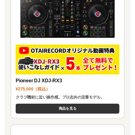
Pioneer DJ XDJ-RX3
¥275,000（税込）
クラブ機材に近い操作感。プロ志向の定番モデル。
商品を見る