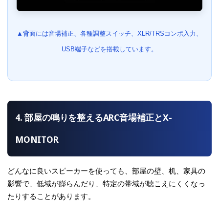
▲背面には音場補正、各種調整スイッチ、XLR/TRSコンボ入力、
USB端子などを搭載しています。
4. 部屋の鳴りを整えるARC音場補正とX-
MONITOR
どんなに良いスピーカーを使っても、部屋の壁、机、家具の
影響で、低域が膨らんだり、特定の帯域が聴こえにくくなっ
たりすることがあります。