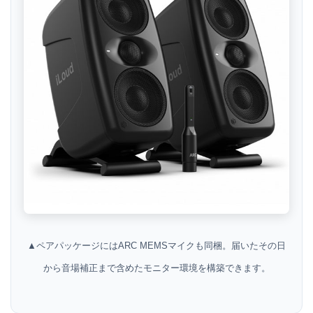
▲ペアパッケージにはARC MEMSマイクも同梱。届いたその日
から音場補正まで含めたモニター環境を構築できます。