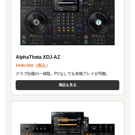
AlphaTheta XDJ-AZ
¥440,000（税込）
クラブ仕様の一体型。PCなしでも本格プレイが可能。
商品を見る