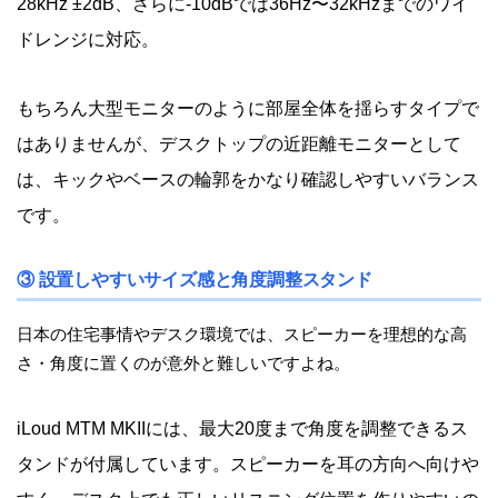
28kHz ±2dB、さらに-10dBでは36Hz〜32kHzまでのワイ
ドレンジに対応。
もちろん大型モニターのように部屋全体を揺らすタイプで
はありませんが、デスクトップの近距離モニターとして
は、キックやベースの輪郭をかなり確認しやすいバランス
です。
③ 設置しやすいサイズ感と角度調整スタンド
日本の住宅事情やデスク環境では、スピーカーを理想的な高
さ・角度に置くのが意外と難しいですよね。
iLoud MTM MKIIには、最大20度まで角度を調整できるス
タンドが付属しています。スピーカーを耳の方向へ向けや