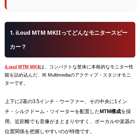
1. iLoud MTM MKIIってどんなモニタースピー
カー？
iLoud MTM MKII
は、コンパクトな筐体に本格的なモニター性
能を詰め込んだ、IK Multimediaのアクティブ・スタジオモニ
ターです。
上下に2基の3.5インチ・ウーファー、その中央に1イン
チ・シルクドーム・ツイーターを配置した
MTM構成
を採
用。近距離でも音像がまとまりやすく、ボーカルや楽器の
位置関係を把握しやすいのが特徴です。