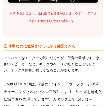
▲MTM設計により、近距離でも音像がまとまりやすく、デスク
反射の影響も抑えやすい構造です。
② 小型なのに低域までしっかり確認できる
コンパクトなモニターで気になるのが、低音の量感です。小
さいスピーカーだと、キックやベースが軽く聴こえてしま
い、ミックス判断が難しくなることがあります。
iLoud MTM MKIIは、2基の3.5インチ・ウーファーとDSP
チューニングされたバスレフ設計により、サイズを超えた
低域再生を実現しています。カタログ上では48Hz〜