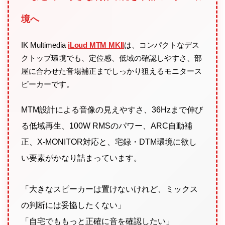
境へ
IK Multimedia
iLoud MTM MKII
は、コンパクトなデス
クトップ環境でも、定位感、低域の確認しやすさ、部
屋に合わせた音場補正までしっかり狙えるモニタース
ピーカーです。
MTM設計による音像の見えやすさ、36Hzまで伸び
る低域再生、100W RMSのパワー、ARC自動補
正、X-MONITOR対応と、宅録・DTM環境に欲し
い要素がかなり詰まっています。
「大きなスピーカーは置けないけれど、ミックス
の判断には妥協したくない」
「自宅でももっと正確に音を確認したい」