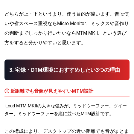
どちらが上・下というより、使う目的が違います。普段使
いや省スペース重視ならMicro Monitor、ミックスや音作り
の判断までしっかり行いたいならMTM MKII、という選び
方をすると分かりやすいと思います。
3. 宅録・DTM環境におすすめしたい3つの理由
① 近距離でも音像が見えやすいMTM設計
iLoud MTM MKIIの大きな強みが、ミッドウーファー、ツイー
ター、ミッドウーファーを縦に並べたMTM設計です。
この構成により、デスクトップの近い距離でも音がまとま