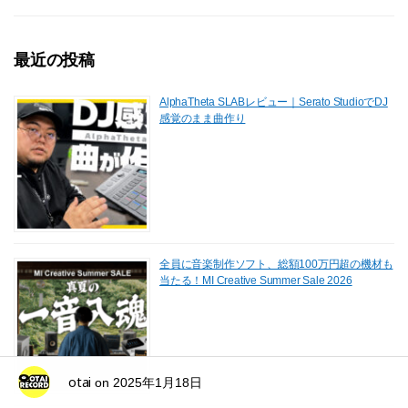
最近の投稿
AlphaTheta SLABレビュー｜Serato StudioでDJ
感覚のまま曲作り
全員に音楽制作ソフト、総額100万円超の機材も
当たる！MI Creative Summer Sale 2026
otai
on
2025年1月18日