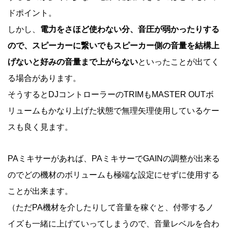
ドポイント。
しかし、
電力をさほど使わない分、音圧が弱かったりする
ので、スピーカーに繋いでもスピーカー側の音量を結構上
げないと好みの音量まで上がらない
といったことが出てく
る場合があります。
そうするとDJコントローラーのTRIMもMASTER OUTボ
リュームもかなり上げた状態で無理矢理使用しているケー
スも良く見ます。
PAミキサーがあれば、PAミキサーでGAINの調整が出来る
のでどの機材のボリュームも極端な設定にせずに使用する
ことが出来ます。
（ただPA機材を介したりして音量を稼ぐと、付帯するノ
イズも一緒に上げていってしまうので、音量レベルを合わ