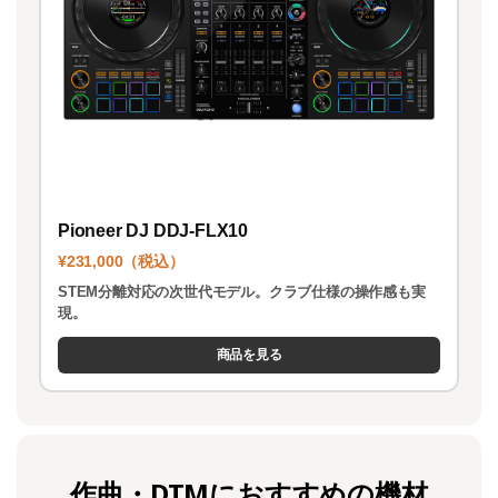
Pioneer DJ DDJ-FLX10
¥231,000（税込）
STEM分離対応の次世代モデル。クラブ仕様の操作感も実
現。
商品を見る
作曲・DTMにおすすめの機材