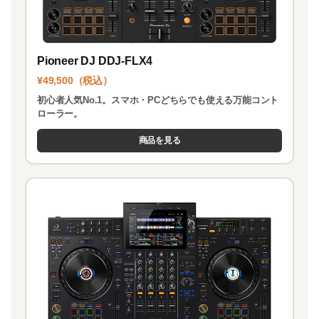
Pioneer DJ DDJ-FLX4
¥49,500（税込）
初心者人気No.1。スマホ・PCどちらでも使える万能コント
ローラー。
商品を見る