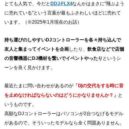
とても人気で、今だと
DDJ-FLX4
なんかはまさに“飛ぶよう
に売れている”という言葉が最もふさわしいほどに売れて
います。（※2025年1月現在のお話）
持ち運びのしやすいDJコントローラーを各々持ち込んで
友人と集まってイベントを企画
したり、
飲食店などで店舗
の音響機器にDJ機材を繋いでイベントやったり
というシ
ーンを良く見かけます。
「DJの交代をする時に音
最近たまに問い合わせがあるのが
を止めなければならないのはどうにかなりませんか？」
と
いうものです。
高額なDJコントローラーはパソコンが2台つなげるモデル
があるので、そういったモデルなら全く問題ありません。