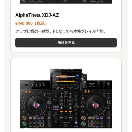
AlphaTheta XDJ-AZ
¥440,000（税込）
クラブ仕様の一体型。PCなしでも本格プレイが可能。
商品を見る