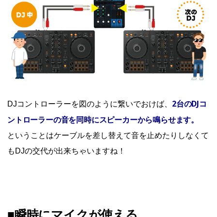
2台のDJコ
DJコントローラーを図のように繋いでおけば、
ントローラーの音を同時にスピーカーから鳴らせます。
ということはケーブルを差し替えて音を止めたりしなくて
もDJの交代が出来ちゃいますね！
■瞬時にマイクが使える