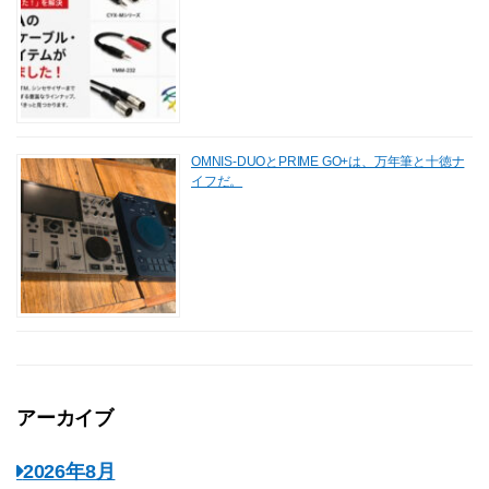
OMNIS-DUOとPRIME GO+は、万年筆と十徳ナ
イフだ。
アーカイブ
2026年8月