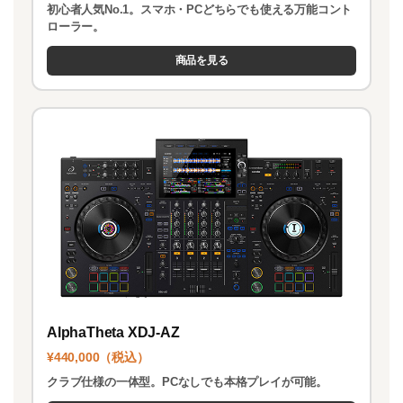
初心者人気No.1。スマホ・PCどちらでも使える万能コント
ローラー。
商品を見る
AlphaTheta XDJ-AZ
¥440,000（税込）
クラブ仕様の一体型。PCなしでも本格プレイが可能。