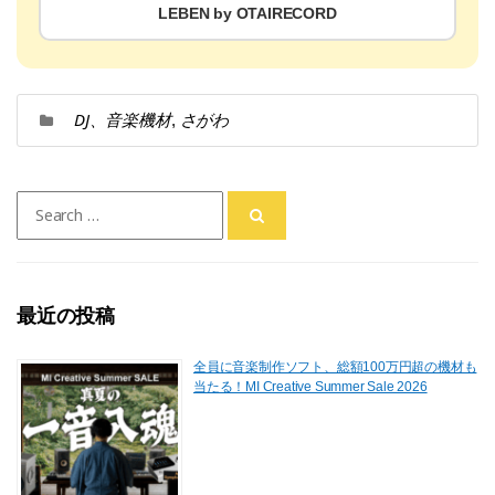
LEBEN by OTAIRECORD
DJ、音楽機材
さがわ
,
Search
for:
最近の投稿
全員に音楽制作ソフト、総額100万円超の機材も
当たる！MI Creative Summer Sale 2026