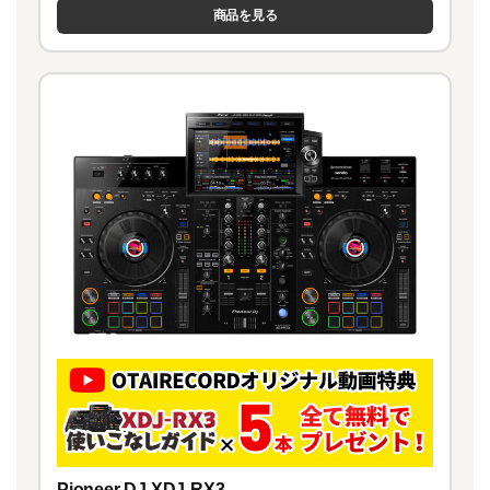
商品を見る
Pioneer DJ XDJ-RX3