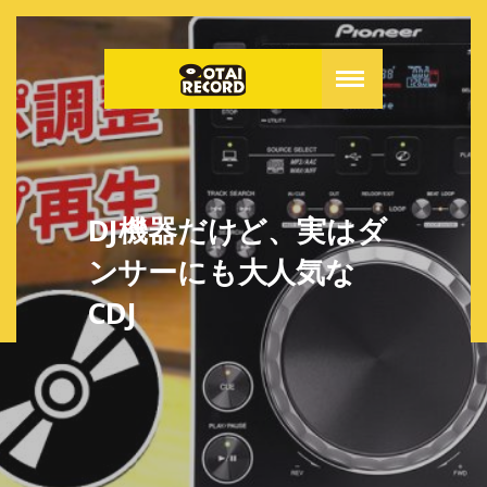
DJ機器だけど、実はダ
ンサーにも大人気な
CDJ