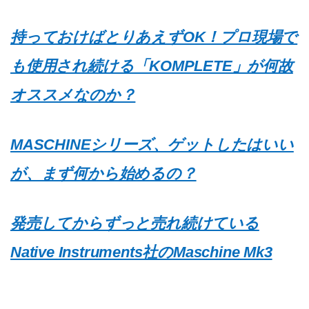
持っておけばとりあえずOK！プロ現場で
も使用され続ける「KOMPLETE」が何故
オススメなのか？
MASCHINEシリーズ、ゲットしたはいい
が、まず何から始めるの？
発売してからずっと売れ続けている
Native Instruments社のMaschine Mk3