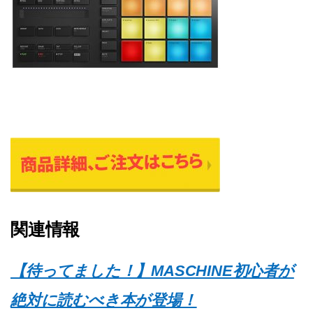
関連情報
【待ってました！】MASCHINE初心者が
絶対に読むべき本が登場！