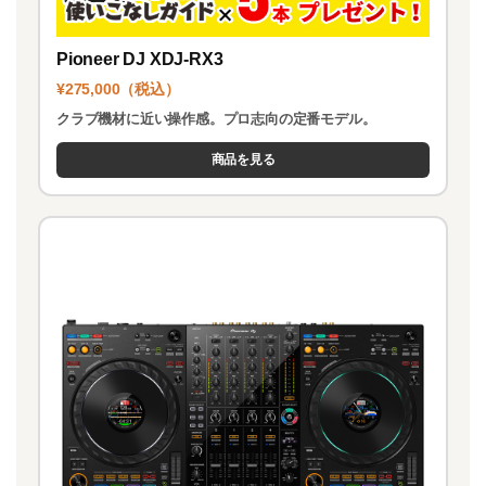
Pioneer DJ XDJ-RX3
¥275,000（税込）
クラブ機材に近い操作感。プロ志向の定番モデル。
商品を見る