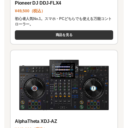
Pioneer DJ DDJ-FLX4
¥49,500（税込）
初心者人気No.1。スマホ・PCどちらでも使える万能コント
ローラー。
商品を見る
AlphaTheta XDJ-AZ