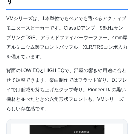
す
VMシリーズは、1本単位でもペアでも選べるアクティブ
モニタースピーカーです。Class Dアンプ、96kHzサン
プリングDSP、アラミドファイバーウーファー、4mm厚
アルミニウム製フロントバッフル、XLR/TRSコンボ入力
を備えています。
背面のLOW EQとHIGH EQで、部屋の響きや用途に合わ
せて調整できます。楽曲制作ではフラット寄り、DJプレ
イでは低域を持ち上げたクラブ寄り。Pioneer DJの黒い
機材と並べたときの六角形状フロントも、VMシリーズ
らしい存在感です。