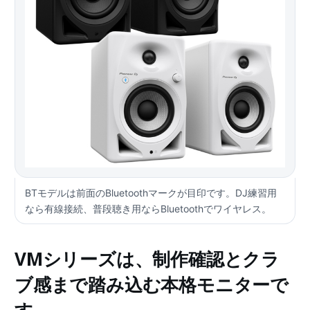
BTモデルは前面のBluetoothマークが目印です。DJ練習用
なら有線接続、普段聴き用ならBluetoothでワイヤレス。
VMシリーズは、制作確認とクラ
ブ感まで踏み込む本格モニターで