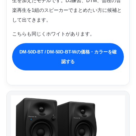
生を加えたモデルです。DJ練習、DTM、普段の音
楽再生を1組のスピーカーでまとめたい方に候補と
して出てきます。
こちらも同じくホワイトがあります。
DM-50D-BT / DM-50D-BT-Wの価格・カラーを確
認する