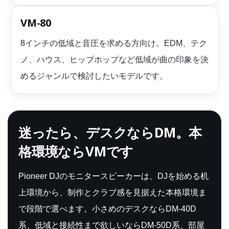
VM-80
8インチの低域と音圧を求める方向け。EDM、テク
ノ、ハウス、ヒップホップなど低域が曲の印象を決
めるジャンルで検討したいモデルです。
迷ったら、デスクならDM。本
格環境ならVMです
Pioneer DJのモニタースピーカーは、DJを始める机
上環境から、制作とクラブ感を見据えた本格環境ま
で段階で選べます。小さめのデスクならDM-40D
系、低域と接続性まで欲しいならDM-50D系、部屋