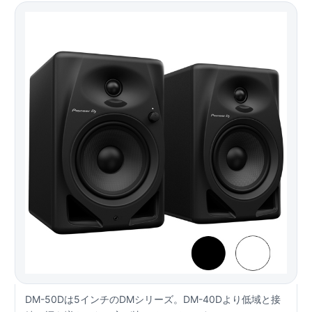
DM-50Dは5インチのDMシリーズ。DM-40Dより低域と接