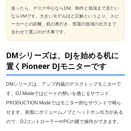
迷ったら、デスク中心ならDM、制作と低域まで見たい
ならVMです。大きいモデルほど正解というより、スピ
ーカーとの距離、机の奥行き、部屋の低域の出方まで
合わせて選ぶのが大事です。
DMシリーズは、DJを始める机に
置くPioneer DJモニターです
DMシリーズは、アンプ内蔵のデスクトップモニターで
す。DJ Modeではビートの勢いを感じるサウンド、
PRODUCTION Modeではモニター的なサウンドで鳴ら
せます。前面にボリュームノブとヘッドホン出力がある
ので、DJコントローラーやPCの横で操作ができます。