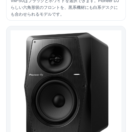
VM-50はブラックとホワイトを選択できます。Pioneer DJ
らしい六角形状のフロントを、黒系機材にも白系デスクに
も合わせられるモデルです。