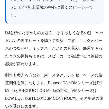
ぶ、自宅音楽環境の中心に置くスピーカーで
す。
DJを始めたばかりの方なら、まず欲しくなるのは「ヘッ
ドホンの外でビートを鳴らす場所」です。キックとベー
スのつながり、ミックスしたときの音量差、部屋で鳴っ
たときの気持ちよさは、スピーカーで確認すると練習の
感覚が変わります。
制作も考える方なら、声、スネア、シンセ、ベースの位
置関係も気になります。Pioneer DJのDMシリーズはDJ
ModeとPRODUCTION Modeの切替、VMシリーズは
LOW EQ / HIGH EQのDSP CONTROLで、その用途の違
いを受け止めます。