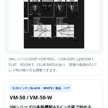
VMシリーズのDSP CONTROL。LOW DSPにはROOM 1、
FLAT、ROOM 2、CLUB BASSがあり、部屋の低域やDJプ
レイ時の鳴り方を調整できます。
5.25インチ / BLACK・WHITE / 単品・ペア
VM-50 / VM-50-W
VMシリーズの本格機能を5インチ級で始める。