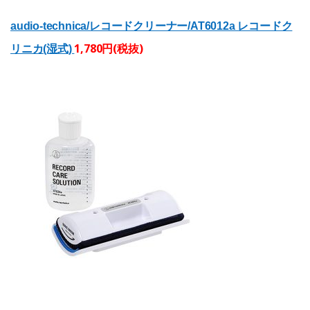
audio-technica/レコードクリーナー/AT6012a レコードク
1,780円(税抜)
リニカ(湿式)