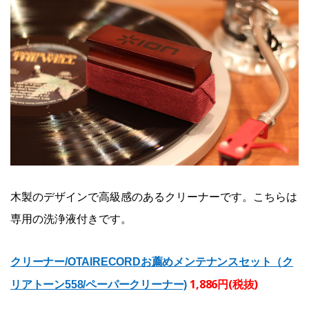
木製のデザインで高級感のあるクリーナーです。こちらは
専用の洗浄液付きです。
クリーナー/OTAIRECORDお薦めメンテナンスセット（ク
1,886円(税抜)
リアトーン558/ペーパークリーナー)