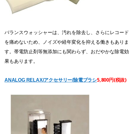
バランスウォッシャーは、汚れを除去し、さらにレコード
を痛めないため、ノイズや経年変化を抑える働きもありま
す。帯電防止剤等無添加にも関わらず、おだやかな除電効
果もあります。
5,800円(税抜)
ANALOG RELAX/アクセサリー/除電ブラシ