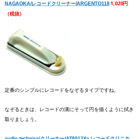
1,020円
NAGAOKA/レコードクリーナー/ARGENTO118
（税抜）
定番のシンプルにレコードをなぞるタイプですね。
なぞるときは、レコードの溝にそって円を描くように拭き
取りましょう。
audio-technica/クリーナー/AT6012Xa レコードクリニカ