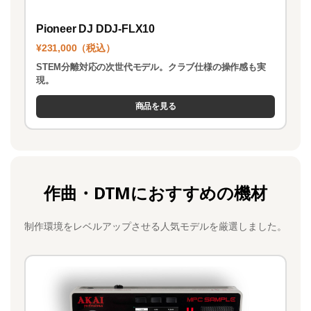
Pioneer DJ DDJ-FLX10
¥231,000（税込）
STEM分離対応の次世代モデル。クラブ仕様の操作感も実
現。
商品を見る
作曲・DTMにおすすめの機材
制作環境をレベルアップさせる人気モデルを厳選しました。