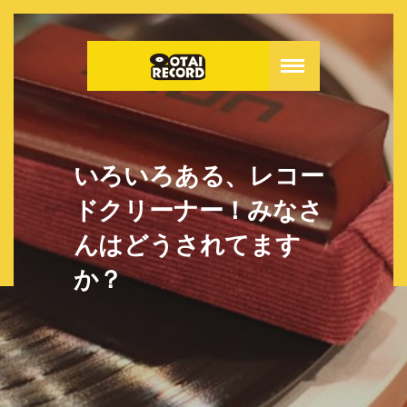
いろいろある、レコー
ドクリーナー！みなさ
んはどうされてます
か？