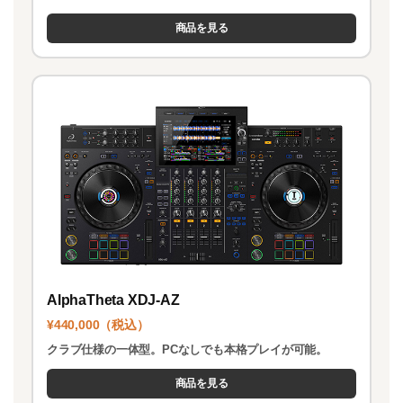
商品を見る
AlphaTheta XDJ-AZ
¥440,000（税込）
クラブ仕様の一体型。PCなしでも本格プレイが可能。
商品を見る