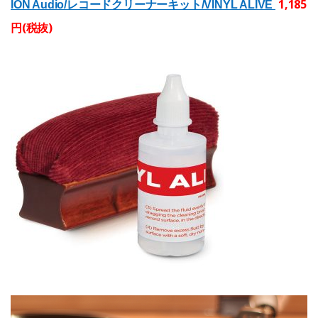
1,185
ION Audio/レコードクリーナーキット/VINYL ALIVE
円(税抜)