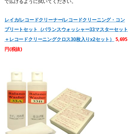
で広げるように拭いてください。
レイカ/レコードクリーナー/レコードクリーニング・コン
プリートセット（バランスウォッシャー33マスターセット
5,695
＋レコードクリーニングクロス30枚入りx2セット）
円(税抜)