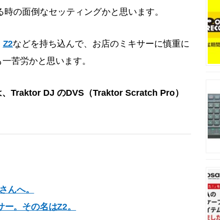
る時の面倒なセッティングかと思います。
、
Z2
などを持ち込んで、お店のミキサーに慎重に
も一苦労かと思います。
ktor DJ のDVS（Traktor Scratch Pro）
りさんへ。
サー。その名はZ2。