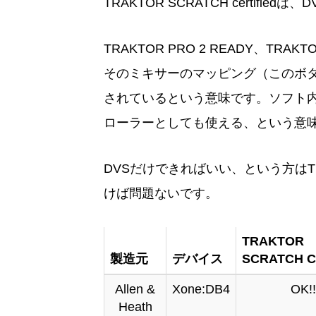
TRAKTOR SCRATCH certifi
TRAKTOR PRO 2 READY、TRA
そのミキサーのマッピング（このボタ
されているという意味です。ソフト
ローラーとしても使える、という意
DVSだけできればいい、という方はTRAKT
けば問題ないです。
TRAKTOR
製造元
デバイス
SCRATCH Ce
Allen &
Xone:DB4
OK!!
Heath