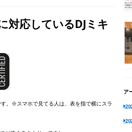
DVSに対応しているDJミキ
ア
覧です。※スマホで見てる人は、表を指で横にスラ
2
2