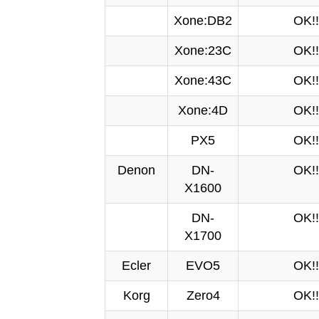
Xone:DB2
OK!!
Xone:23C
OK!!
Xone:43C
OK!!
Xone:4D
OK!!
PX5
OK!!
Denon
DN-
OK!!
X1600
DN-
OK!!
X1700
Ecler
EVO5
OK!!
Korg
Zero4
OK!!