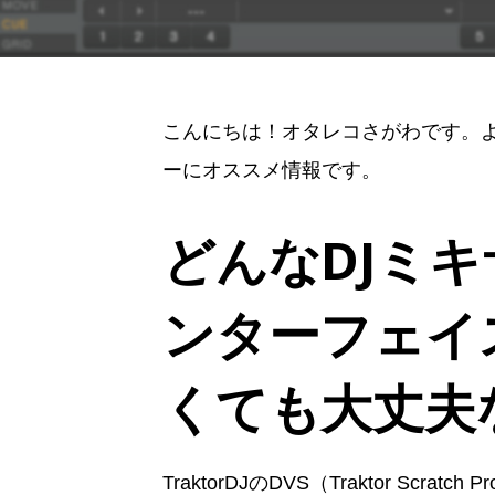
こんにちは！オタレコさがわです。よくあ
ーにオススメ情報です。
どんなDJミ
ンターフェイ
くても大丈夫
TraktorDJのDVS（Traktor Sc