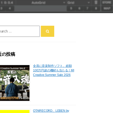
ch
近の投稿
全員に音楽制作ソフト、総額
100万円超の機材も当たる！MI
Creative Summer Sale 2026
OTAIRECORD、LEBEN by