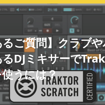
あるご質問】クラブや
DJミキサーでTrakto
を使うには？