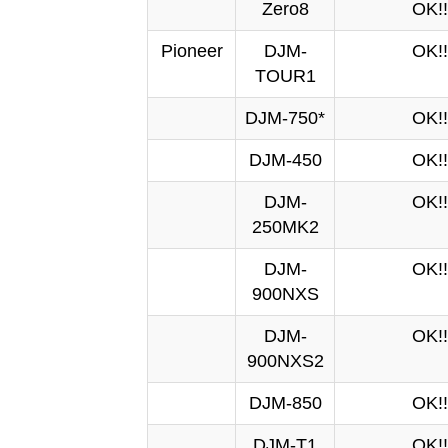
Zero8
OK!!
Pioneer
DJM-
OK!!
TOUR1
DJM-750*
OK!!
DJM-450
OK!!
DJM-
OK!!
250MK2
DJM-
OK!!
900NXS
DJM-
OK!!
900NXS2
DJM-850
OK!!
DJM-T1
OK!!