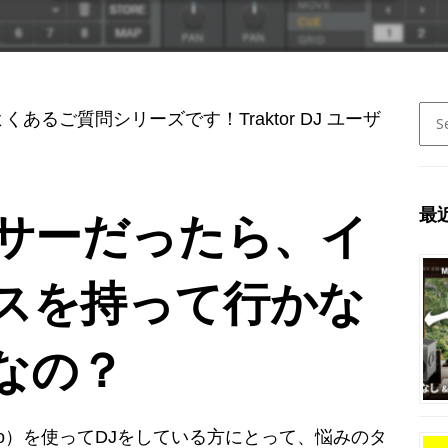
Sear
るご質問シリーズです！Traktor DJ ユーザ
for:
最
キサーだったら、イ
スを持って行かな
なの？
ratch Pro）を使ってDJをしている方にとって、悩みのタ