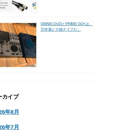
OMNIS-DUOとPRIME GO+は、
万年筆と十徳ナイフだ。
ーカイブ
026年8月
026年7月