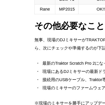
Rane
MP2015
OK!!
その他必要なこと
無事、現場のDJミキサーがTRAKTOR S
ら、次にチェックや準備するのが下
最新のTraktor Scratch Pro 
現場にあるDJミキサーの最新ド
接続用のUSBケーブル、Trakto
現場のミキサーのファームウェ
※現場のミキサーを勝手にアップデ