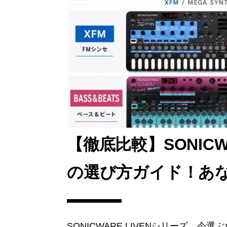
【徹底比較】SONICW
の選び方ガイド！あ
SONICWARE LIVENシリーズ、今選