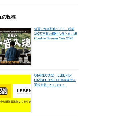
近の投稿
全員に音楽制作ソフト、総額
100万円超の機材も当たる！MI
Creative Summer Sale 2026
OTAIRECORD、LEBEN by
OTAIRECORDはお盆期間中も
通常営業いたします！