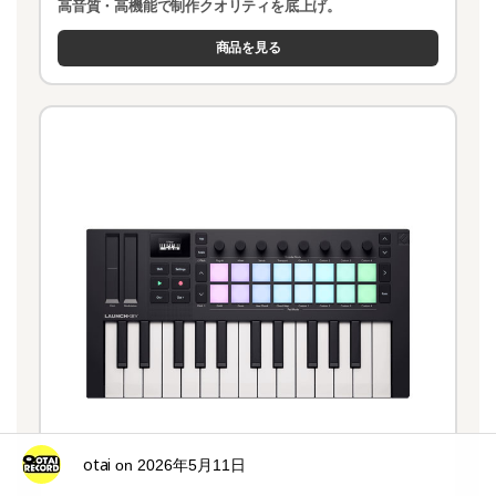
高音質・高機能で制作クオリティを底上げ。
商品を見る
otai
on
2026年5月11日