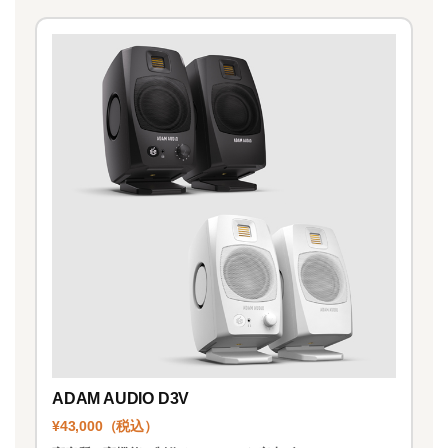
ADAM AUDIO D3V
¥43,000（税込）