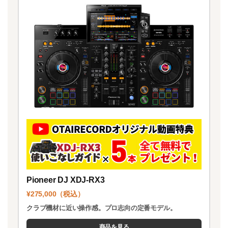
Pioneer DJ XDJ-RX3
¥275,000（税込）
クラブ機材に近い操作感。プロ志向の定番モデル。
商品を見る