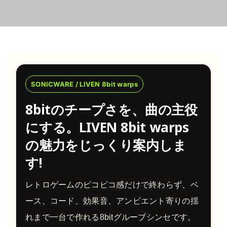
SONICWARE / LIVEN 8bit warps
8bitのチープさを、曲の主役
にする。LIVEN 8bit warps
の魅力をじっくり案内しま
す!
レトロゲームのピコピコ感だけで終わらず、ベ
ース、コード、効果音、アンビエント寄りの揺
れまで一台で作れる8bitグルーブシンセです。