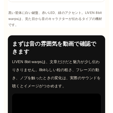
黒い筐体に白い鍵盤、赤いLED、緑のアクセント。LIVEN 8bit
warpsは、見た目から音のキャラクターが伝わるタイプの機材
です。
まずは音の雰囲気を動画で確認で
きます
LIVEN 8bit warpsは、文章だけだと魅力が少し伝わ
りきりません。8bitらしい粒の粗さ、フレーズの動
き、ノブを触ったときの変化は、実際のサウンドを
聴くとイメージがつかめます。