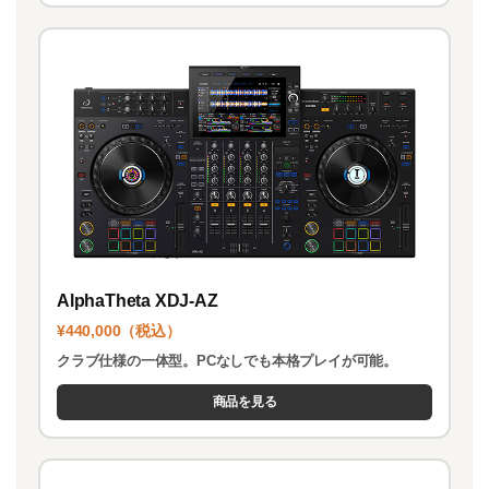
AlphaTheta XDJ-AZ
¥440,000（税込）
クラブ仕様の一体型。PCなしでも本格プレイが可能。
商品を見る