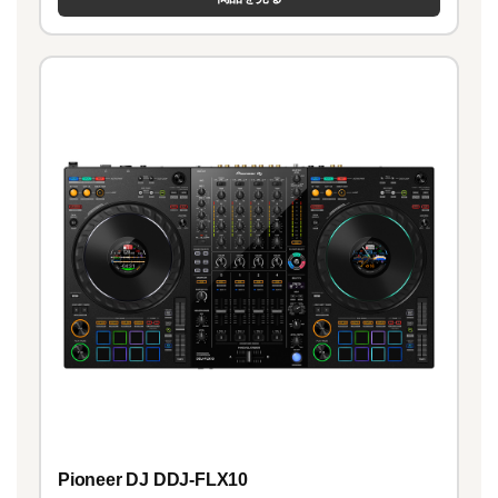
Pioneer DJ DDJ-FLX10