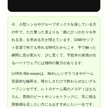
今、小型シンセやグルーブボックスを探している方
の中で、ただ整った音よりも「曲にひっかかりを作
れる音」を求める方が増えています。DAWやソフ
ト音源で何でも作れる時代だからこそ、手で触った
瞬間に音が変わり、少し荒くて、予想外の表情が出
るハードウェアには独特の魅力があります。
LIVEN 8bit warpsは、8bitらしいザラつきやゲーム
音源的な輪郭を、懐かしさだけで終わらせないグル
ーブシンセです。レトロゲーム風のメロディはもち
ろん、普段のビートやシンセトラックに、耳に残る
異物感を足したい方にもおすすめしたい一台です。