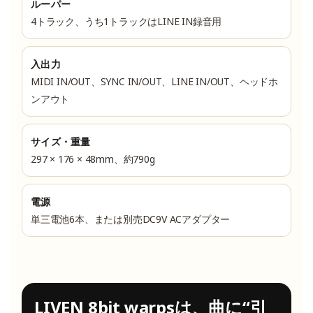
ルーパー
4トラック、うち1トラックはLINE IN録音用
入出力
MIDI IN/OUT、SYNC IN/OUT、LINE IN/OUT、ヘッドホ
ンアウト
サイズ・重量
297 × 176 × 48mm、約790g
電源
単三電池6本、または別売DC9V ACアダプター
LIVEN 8bit warpsは、曲に“引