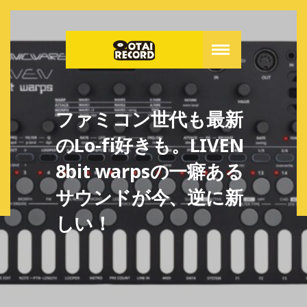
ファミコン世代も最新
のLo-fi好きも。LIVEN
8bit warpsの一癖ある
サウンドが今、逆に新
しい！