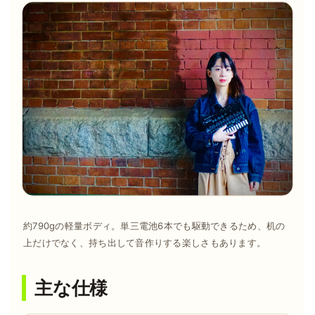
約790gの軽量ボディ。単三電池6本でも駆動できるため、机の
上だけでなく、持ち出して音作りする楽しさもあります。
主な仕様