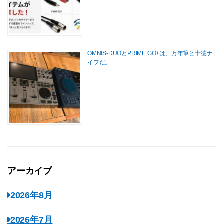
OMNIS-DUOとPRIME GO+は、万年筆と十徳ナ
イフだ。
アーカイブ
2026年8月
2026年7月