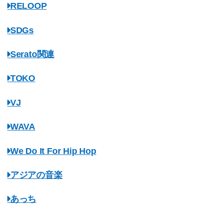
RELOOP
SDGs
Serato関連
TOKO
VJ
WAVA
We Do It For Hip Hop
アジアの音楽
あっち