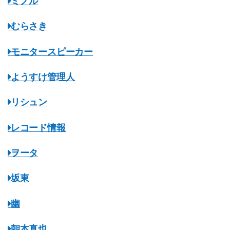
ミノル
むらさき
モニタースピーカー
ようすけ管理人
リシュン
レコード情報
ヲータ
坂東
幽
朝本真也