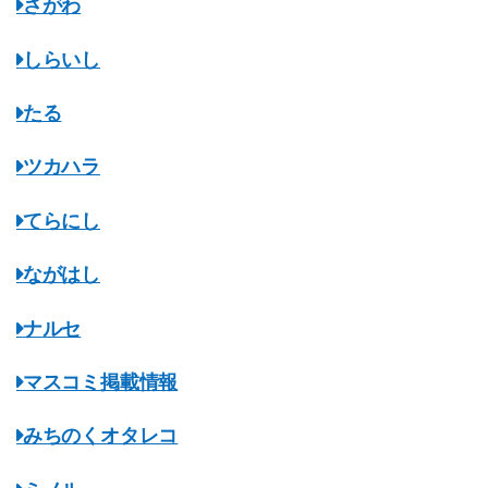
さがわ
しらいし
たる
ツカハラ
てらにし
ながはし
ナルセ
マスコミ掲載情報
みちのくオタレコ