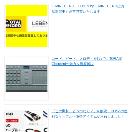
OTAIRECORD、LEBEN by OTAIRECORDはお
盆期間中も通常営業いたします！
コード、ビート、メロディを1台で。TORAIZ
Chordcatの魅力を徹底解説
「この機材、どうつなぐ？」を解決！HOSAの便
利なケーブル・変換アイテムが入荷しました！