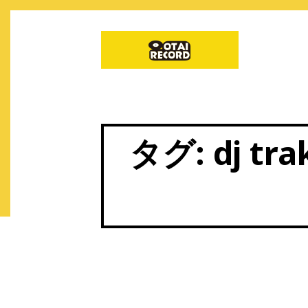
タグ:
dj tr