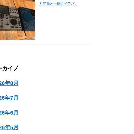
万年筆と十徳ナイフだ。
ーカイブ
026年8月
026年7月
026年6月
026年5月