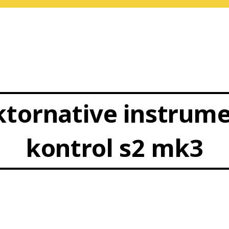
aktornative instrum
kontrol s2 mk3