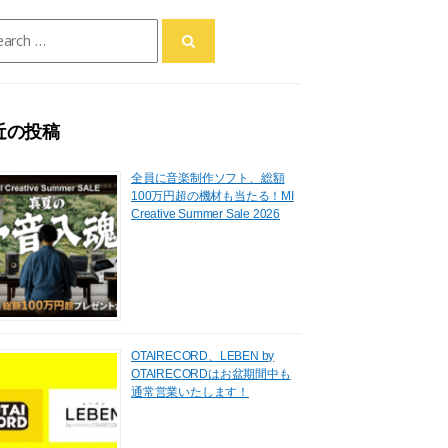
ch
近の投稿
全員に音楽制作ソフト、総額
100万円超の機材も当たる！MI
Creative Summer Sale 2026
OTAIRECORD、LEBEN by
OTAIRECORDはお盆期間中も
通常営業いたします！