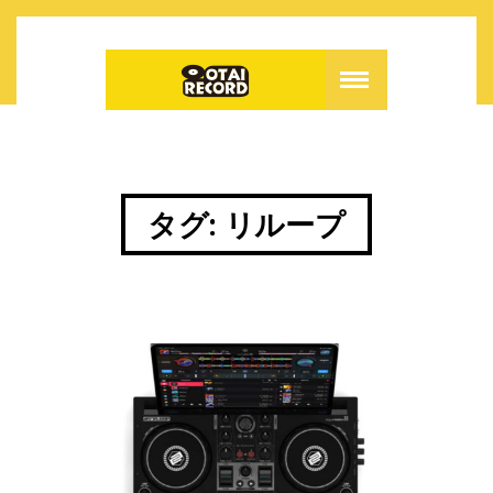
タグ:
リループ