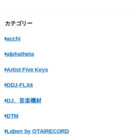
カテゴリー
acchi
alphatheta
Artist Five Keys
DDJ-FLX4
DJ、音楽機材
DTM
Leben by OTAIRECORD