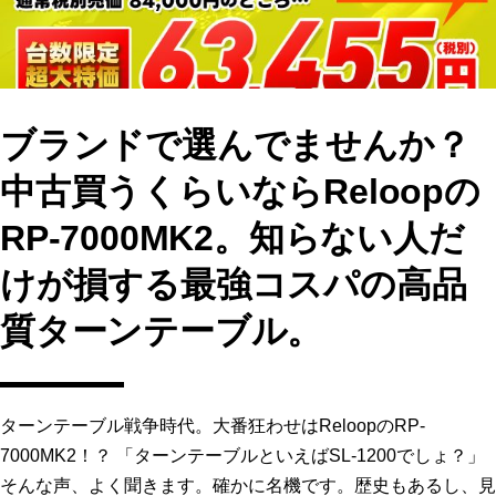
k
ブランドで選んでませんか？
中古買うくらいならReloopの
RP-7000MK2。知らない人だ
けが損する最強コスパの高品
質ターンテーブル。
ターンテーブル戦争時代。大番狂わせはReloopのRP-
7000MK2！？ 「ターンテーブルといえばSL-1200でしょ？」
そんな声、よく聞きます。確かに名機です。歴史もあるし、見