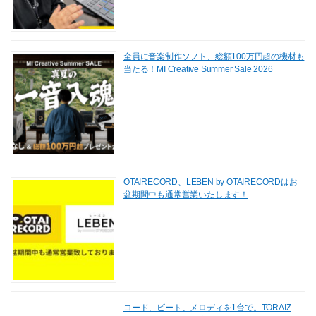
全員に音楽制作ソフト、総額100万円超の機材も
当たる！MI Creative Summer Sale 2026
OTAIRECORD、LEBEN by OTAIRECORDはお
盆期間中も通常営業いたします！
コード、ビート、メロディを1台で。TORAIZ