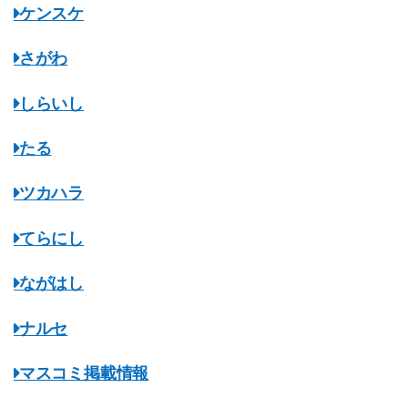
ケンスケ
さがわ
しらいし
たる
ツカハラ
てらにし
ながはし
ナルセ
マスコミ掲載情報