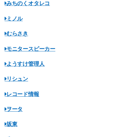
みちのくオタレコ
ミノル
むらさき
モニタースピーカー
ようすけ管理人
リシュン
レコード情報
ヲータ
坂東