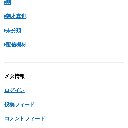
幽
朝本真也
未分類
配信機材
メタ情報
ログイン
投稿フィード
コメントフィード