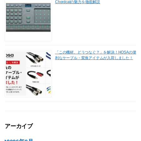
Chordcatの魅力を徹底解説
「この機材、どうつなぐ？」を解決！HOSAの便
利なケーブル・変換アイテムが入荷しました！
アーカイブ