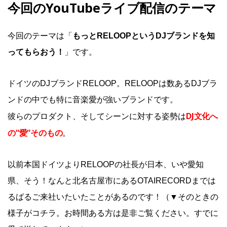
今回のYouTubeライブ配信のテーマ
今回のテーマは「
もっとRELOOPというDJブランドを知
ってもらおう！
」です。
ドイツのDJブランドRELOOP。RELOOPは数あるDJブラ
ンドの中でも特に音楽愛が強いブランドです。
DJ文化へ
彼らのプロダクト、そしてシーンに対する姿勢は
の“愛”そのもの
。
以前本国ドイツよりRELOOPの社長が日本、いや愛知
県、そう！なんと北名古屋市にあるOTAIRECORDまでは
るばるご来社いたいたことがあるのです！（▼そのときの
様子がコチラ。お時間ある方は是非ご覧ください。すでに