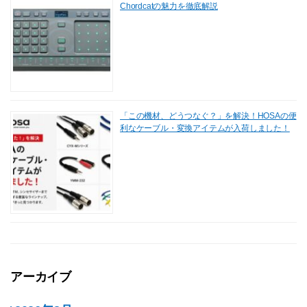
Chordcatの魅力を徹底解説
「この機材、どうつなぐ？」を解決！HOSAの便
利なケーブル・変換アイテムが入荷しました！
アーカイブ