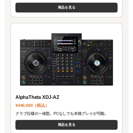
商品を見る
AlphaTheta XDJ-AZ
¥440,000（税込）
クラブ仕様の一体型。PCなしでも本格プレイが可能。
商品を見る