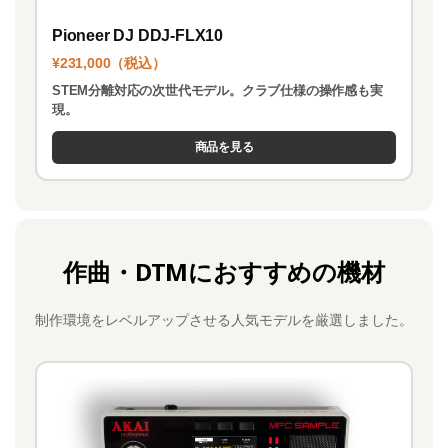
Pioneer DJ DDJ-FLX10
¥231,000（税込）
STEM分離対応の次世代モデル。クラブ仕様の操作感も実
現。
商品を見る
作曲・DTMにおすすめの機材
制作環境をレベルアップさせる人気モデルを厳選しました。