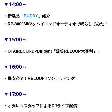
▼14:00～
・新製品「
BUDDY
」紹介
・RP-8000MK2をハイエンドオーディオで鳴らしてみた！
▼15:00～
・OTAIRECORD×Dirigent「爆笑RELOOP大喜利」！
▼16:00～
・爆安必至！RELOOP TVショッピング！
▼17:00～
・オタレコスタッフによるDJライブ配信！