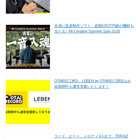
全員に音楽制作ソフト、総額100万円超の機材も
当たる！MI Creative Summer Sale 2026
OTAIRECORD、LEBEN by OTAIRECORDはお
盆期間中も通常営業いたします！
コード、ビート、メロディを1台で。TORAIZ