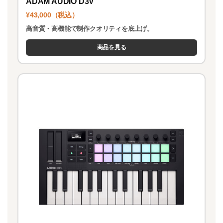
ADAM AUDIO D3V
¥43,000（税込）
高音質・高機能で制作クオリティを底上げ。
商品を見る