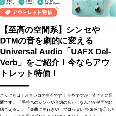
【至高の空間系】シンセや
DTMの音を劇的に変える
Universal Audio「UAFX Del-
Verb」をご紹介！今ならアウ
トレット特価！
こんにちは！オタレコの白石です！ 突然ですが、皆さんに質
問です。 「手持ちのシンセや音源の音が、なんだか平面的に
聴こえる…」 「楽曲に奥行きや、プロっぽい“空気感”を足した