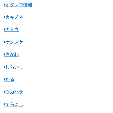
オタレコ情報
カキノネ
カトウ
ケンスケ
さがわ
しらいし
たる
ツカハラ
てらにし