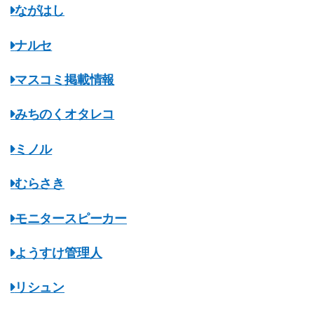
ながはし
ナルセ
マスコミ掲載情報
みちのくオタレコ
ミノル
むらさき
モニタースピーカー
ようすけ管理人
リシュン