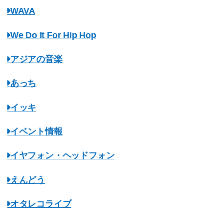
WAVA
We Do It For Hip Hop
アジアの音楽
あっち
イッキ
イベント情報
イヤフォン・ヘッドフォン
えんどう
オタレコライブ