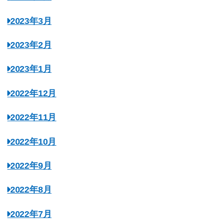
2023年3月
2023年2月
2023年1月
2022年12月
2022年11月
2022年10月
2022年9月
2022年8月
2022年7月