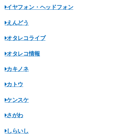
イヤフォン・ヘッドフォン
えんどう
オタレコライブ
オタレコ情報
カキノネ
カトウ
ケンスケ
さがわ
しらいし