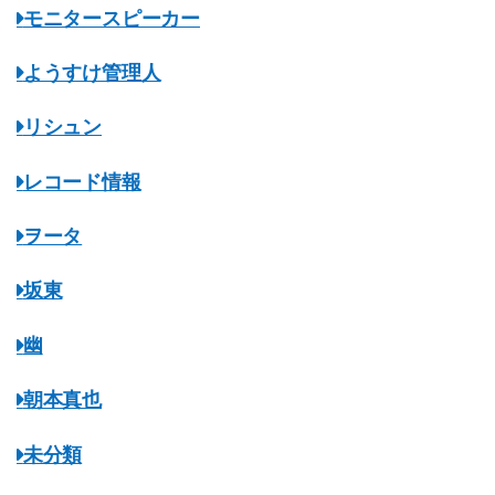
モニタースピーカー
ようすけ管理人
リシュン
レコード情報
ヲータ
坂東
幽
朝本真也
未分類