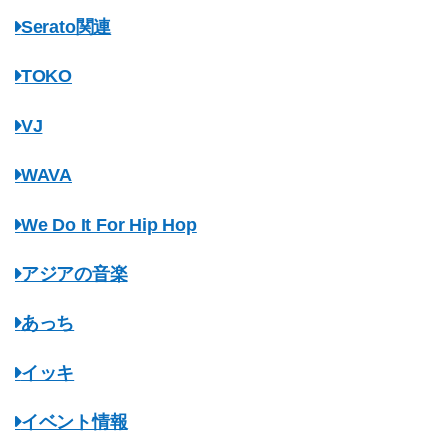
Serato関連
TOKO
VJ
WAVA
We Do It For Hip Hop
アジアの音楽
あっち
イッキ
イベント情報