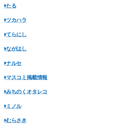
たる
ツカハラ
てらにし
ながはし
ナルセ
マスコミ掲載情報
みちのくオタレコ
ミノル
むらさき