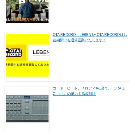
OTAIRECORD、LEBEN by OTAIRECORDはお
盆期間中も通常営業いたします！
コード、ビート、メロディを1台で。TORAIZ
Chordcatの魅力を徹底解説