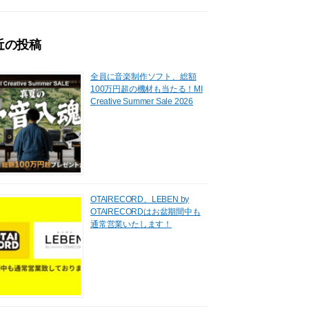
近の投稿
全員に音楽制作ソフト、総額
100万円超の機材も当たる！MI
Creative Summer Sale 2026
OTAIRECORD、LEBEN by
OTAIRECORDはお盆期間中も
通常営業いたします！