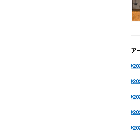
ア
2
2
2
2
2