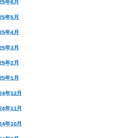
025年6月
025年5月
025年4月
025年3月
025年2月
025年1月
024年12月
024年11月
024年10月