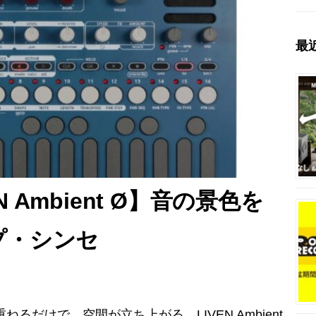
最
EN Ambient Ø】音の景色を
プ・シンセ
Ø 音を重ねるだけで、空間が立ち上がる。LIVEN Ambient