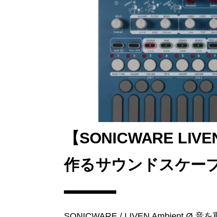
【SONICWARE LIV
作るサウンドスケー
SONICWARE / LIVEN Ambient 