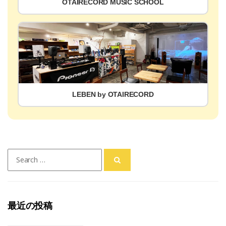
OTAIRECORD MUSIC SCHOOL
LEBEN by OTAIRECORD
Search
for:
最近の投稿