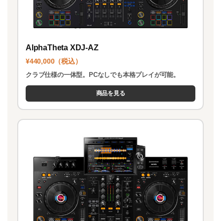
AlphaTheta XDJ-AZ
¥440,000（税込）
クラブ仕様の一体型。PCなしでも本格プレイが可能。
商品を見る