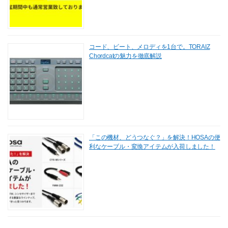
コード、ビート、メロディを1台で。TORAIZ
Chordcatの魅力を徹底解説
「この機材、どうつなぐ？」を解決！HOSAの便
利なケーブル・変換アイテムが入荷しました！