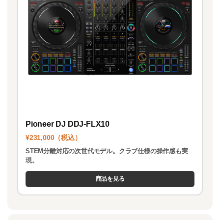
Pioneer DJ DDJ-FLX10
¥231,000（税込）
STEM分離対応の次世代モデル。クラブ仕様の操作感も実
現。
商品を見る