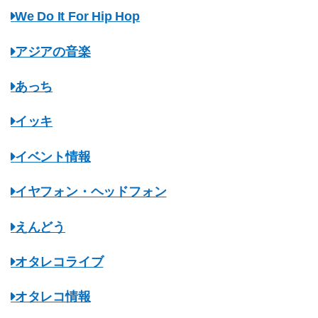
We Do It For Hip Hop
アジアの音楽
あっち
イッキ
イベント情報
イヤフォン・ヘッドフォン
えんどう
オタレコライブ
オタレコ情報