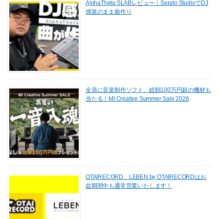
AlphaTheta SLABレビュー｜Serato StudioでDJ
感覚のまま曲作り
全員に音楽制作ソフト、総額100万円超の機材も
当たる！MI Creative Summer Sale 2026
OTAIRECORD、LEBEN by OTAIRECORDはお
盆期間中も通常営業いたします！