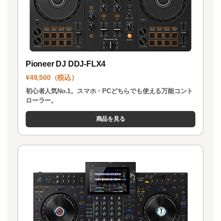
Pioneer DJ DDJ-FLX4
¥49,500（税込）
初心者人気No.1。スマホ・PCどちらでも使える万能コント
ローラー。
商品を見る