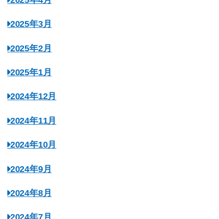
2025年3月
2025年2月
2025年1月
2024年12月
2024年11月
2024年10月
2024年9月
2024年8月
2024年7月