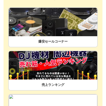
爆安セールコーナー
売上ランキング