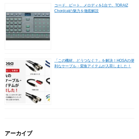
コード、ビート、メロディを1台で。TORAIZ
Chordcatの魅力を徹底解説
「この機材、どうつなぐ？」を解決！HOSAの便
利なケーブル・変換アイテムが入荷しました！
アーカイブ