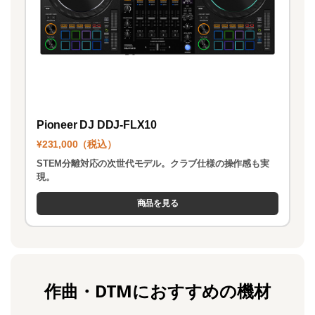
Pioneer DJ DDJ-FLX10
¥231,000（税込）
STEM分離対応の次世代モデル。クラブ仕様の操作感も実
現。
商品を見る
作曲・DTMにおすすめの機材