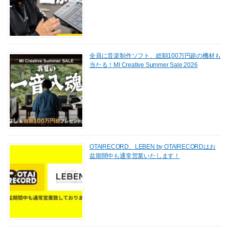
全員に音楽制作ソフト、総額100万円超の機材も
当たる！MI Creative Summer Sale 2026
OTAIRECORD、LEBEN by OTAIRECORDはお
盆期間中も通常営業いたします！