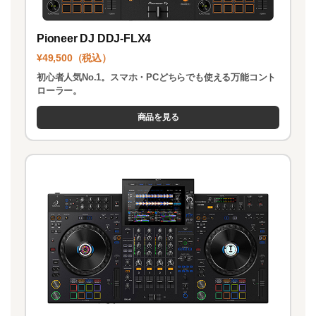
Pioneer DJ DDJ-FLX4
¥49,500（税込）
初心者人気No.1。スマホ・PCどちらでも使える万能コント
ローラー。
商品を見る