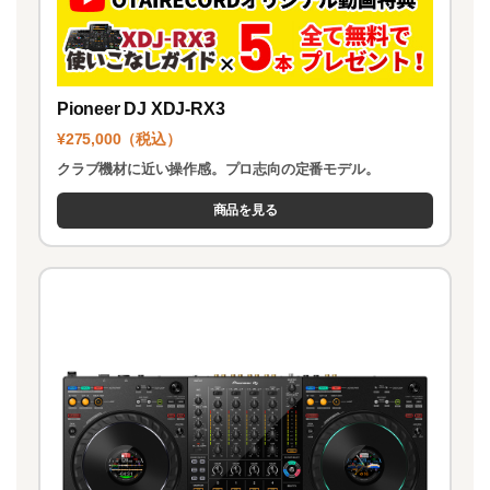
Pioneer DJ XDJ-RX3
¥275,000（税込）
クラブ機材に近い操作感。プロ志向の定番モデル。
商品を見る