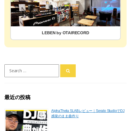
LEBEN by OTAIRECORD
Search
for:
最近の投稿
AlphaTheta SLABレビュー｜Serato StudioでDJ
感覚のまま曲作り