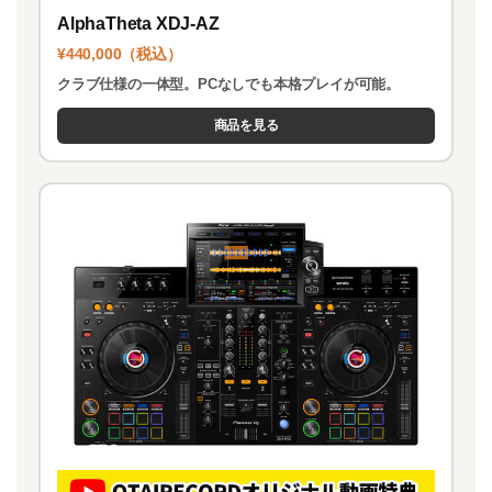
AlphaTheta XDJ-AZ
¥440,000（税込）
クラブ仕様の一体型。PCなしでも本格プレイが可能。
商品を見る