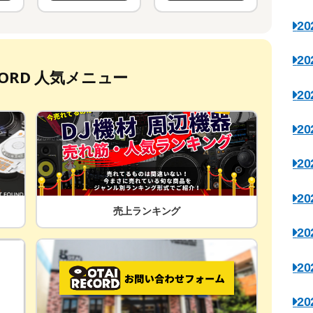
2
2
ECORD 人気メニュー
2
2
2
2
売上ランキング
2
2
2