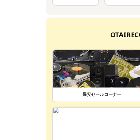
OTAIR
爆安セールコーナー