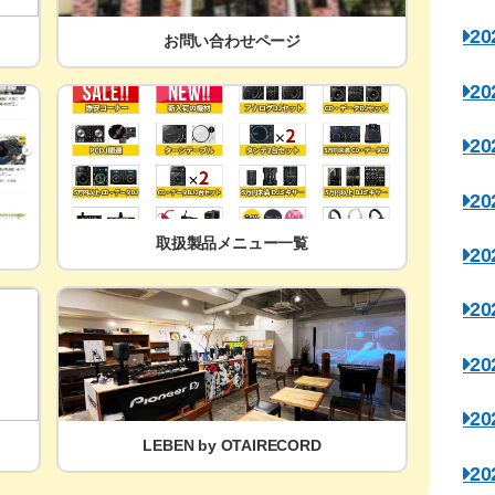
2
お問い合わせページ
2
2
2
取扱製品メニュー一覧
2
2
2
2
LEBEN by OTAIRECORD
2