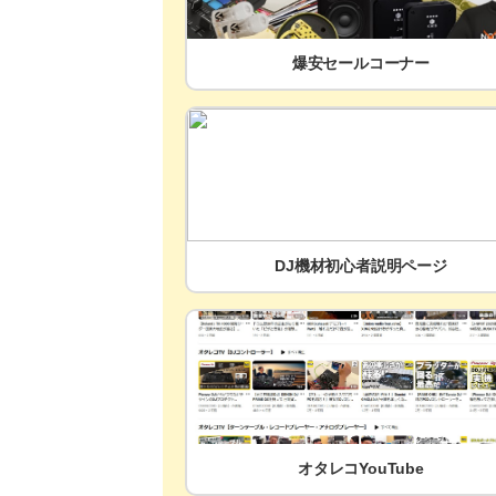
爆安セールコーナー
DJ機材初心者説明ページ
オタレコYouTube