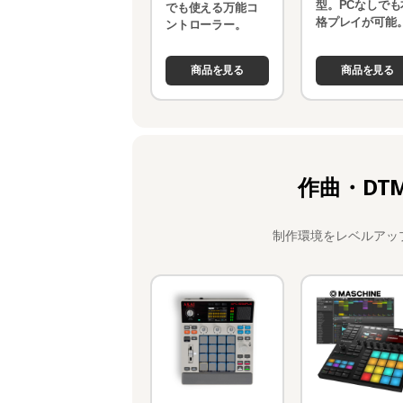
型。PCなしでも
でも使える万能コ
格プレイが可能
ントローラー。
商品を見る
商品を見る
作曲・DT
制作環境をレベルアッ