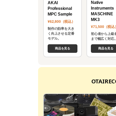
Native
AKAI
Instruments
Professional
MASCHINE
MPC Sample
MK3
¥62,800（税込）
¥71,500（税込
制作の効率を大き
く向上させる定番
初心者から上級
モデル。
まで幅広く対応
商品を見る
商品を見る
OTAIR