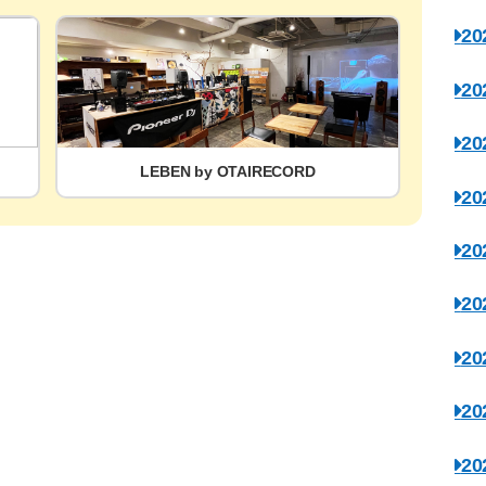
2
2
2
LEBEN by OTAIRECORD
2
2
2
2
2
2