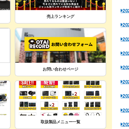
2
売上ランキング
2
2
2
2
お問い合わせページ
2
2
2
取扱製品メニュー一覧
2