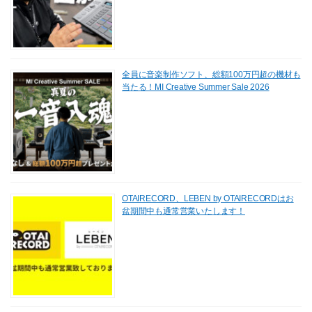
全員に音楽制作ソフト、総額100万円超の機材も
当たる！MI Creative Summer Sale 2026
OTAIRECORD、LEBEN by OTAIRECORDはお
盆期間中も通常営業いたします！