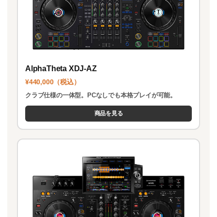
AlphaTheta XDJ-AZ
¥440,000（税込）
クラブ仕様の一体型。PCなしでも本格プレイが可能。
商品を見る