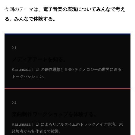
今回のテーマは、
電子音楽の表現についてみんなで考え
る。みんなで体験する。
01
メディアアートを知る。
Kazumasa HIEI の創作思想と音楽×テクノロジーの世界に迫る
トークセッション。
02
楽曲制作ワークショップを体験する。
Kazumasa HIEI によるリアルタイムのトラックメイク実演。未
経験者から制作者まで歓迎。