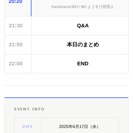
20:20
Kazumasa HIEI / MC ようすけ管理人
21:30
Q&A
21:50
本日のまとめ
22:00
END
EVENT INFO
2025年6月17日（水）
DATE