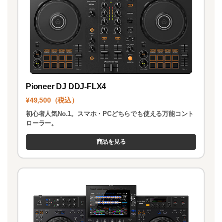
Pioneer DJ DDJ-FLX4
¥49,500（税込）
初心者人気No.1。スマホ・PCどちらでも使える万能コント
ローラー。
商品を見る