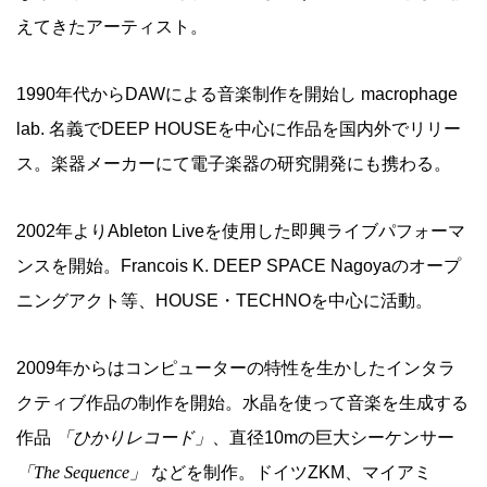
えてきたアーティスト。
1990年代からDAWによる音楽制作を開始し macrophage
lab. 名義でDEEP HOUSEを中心に作品を国内外でリリー
ス。楽器メーカーにて電子楽器の研究開発にも携わる。
2002年よりAbleton Liveを使用した即興ライブパフォーマ
ンスを開始。Francois K. DEEP SPACE Nagoyaのオープ
ニングアクト等、HOUSE・TECHNOを中心に活動。
2009年からはコンピューターの特性を生かしたインタラ
クティブ作品の制作を開始。水晶を使って音楽を生成する
作品
「ひかりレコード」
、直径10mの巨大シーケンサー
「The Sequence」
などを制作。ドイツZKM、マイアミ