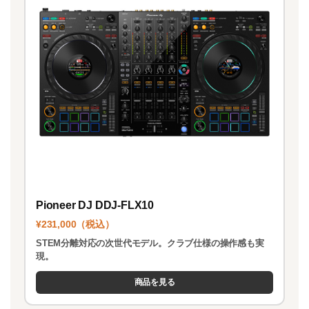
Pioneer DJ DDJ-FLX10
¥231,000（税込）
STEM分離対応の次世代モデル。クラブ仕様の操作感も実
現。
商品を見る