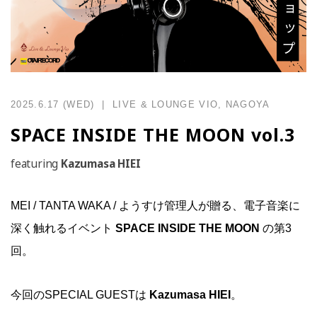
2025.6.17 (WED) | LIVE & LOUNGE VIO, NAGOYA
SPACE INSIDE THE MOON vol.3
featuring
Kazumasa HIEI
MEI / TANTA WAKA / ようすけ管理人が贈る、電子音楽に
深く触れるイベント
SPACE INSIDE THE MOON
の第3
回。
今回のSPECIAL GUESTは
Kazumasa HIEI
。