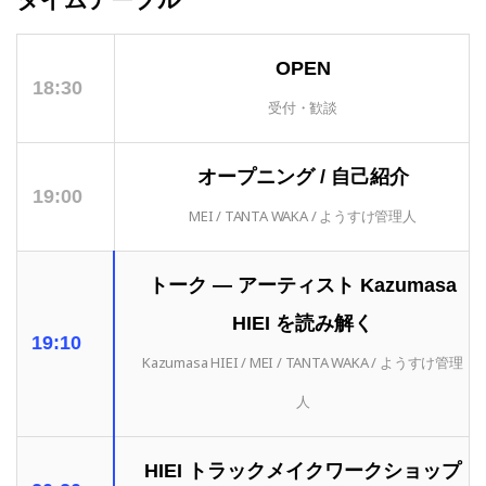
OPEN
18:30
受付・歓談
オープニング / 自己紹介
19:00
MEI / TANTA WAKA / ようすけ管理人
トーク ― アーティスト Kazumasa
HIEI を読み解く
19:10
Kazumasa HIEI / MEI / TANTA WAKA / ようすけ管理
人
HIEI トラックメイクワークショップ