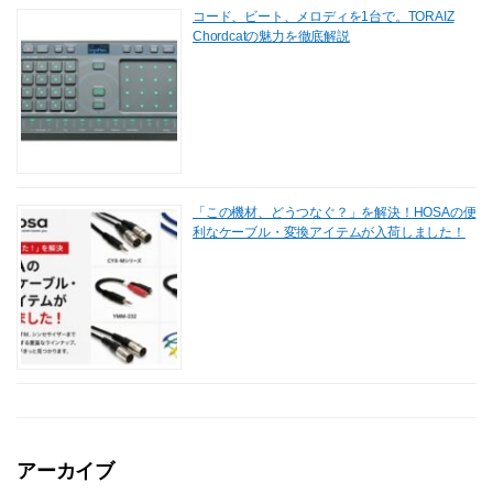
コード、ビート、メロディを1台で。TORAIZ
Chordcatの魅力を徹底解説
「この機材、どうつなぐ？」を解決！HOSAの便
利なケーブル・変換アイテムが入荷しました！
アーカイブ