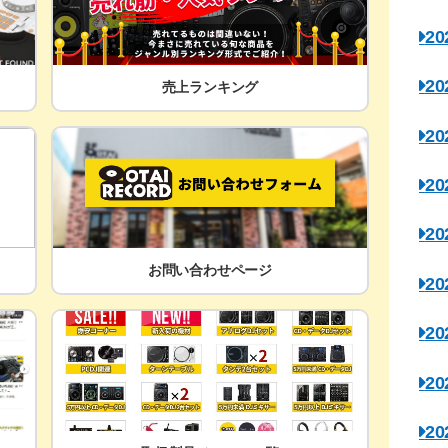
2
2
売上ランキング
2
2
2
お問い合わせページ
2
2
2
2