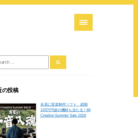
ch
近の投稿
全員に音楽制作ソフト、総額
100万円超の機材も当たる！MI
Creative Summer Sale 2026