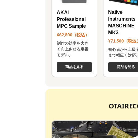
Native
AKAI
Instruments
Professional
MASCHINE
MPC Sample
MK3
¥62,800（税込）
¥71,500（税込
制作の効率を大き
く向上させる定番
初心者から上級
モデル。
まで幅広く対応
商品を見る
商品を見る
OTAIR