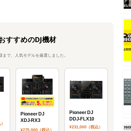
おすすめのDJ機材
様まで、人気モデルを厳選しました。
Pioneer DJ
Pioneer DJ
DDJ-FLX10
XDJ-RX3
込）
¥231,000（税込）
¥275,000（税込）