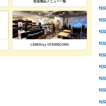
取扱製品メニュー一覧
2
2
2
2
LEBEN by OTAIRECORD
2
2
2
2
2