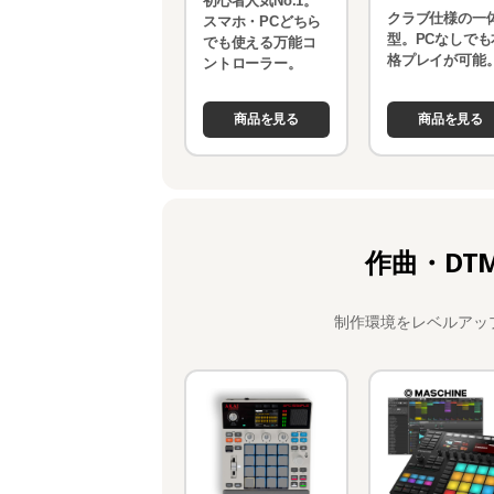
初心者人気No.1。
クラブ仕様の一
スマホ・PCどちら
型。PCなしでも
でも使える万能コ
格プレイが可能
ントローラー。
商品を見る
商品を見る
作曲・DT
制作環境をレベルアッ