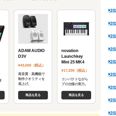
2
2
2
2
novation
ADAM AUDIO
Launchkey
D3V
2
Mini 25 MK4
¥43,000（税込）
¥17,200（税込）
）
2
高音質・高機能で
制作クオリティを
コンパクトながら
者
底上げ。
プロ仕様の実力。
。
2
商品を見る
商品を見る
2
2