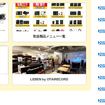
2
2
2
取扱製品メニュー一覧
2
2
2
2
LEBEN by OTAIRECORD
2
2