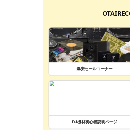
OTAIR
爆安セールコーナー
DJ機材初心者説明ページ