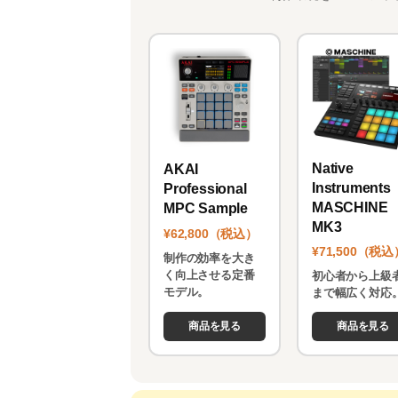
Native
AKAI
Instruments
Professional
MASCHINE
MPC Sample
MK3
¥62,800（税込）
¥71,500（税込
制作の効率を大き
く向上させる定番
初心者から上級
モデル。
まで幅広く対応
商品を見る
商品を見る