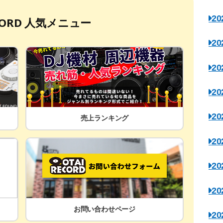
2
ECORD 人気メニュー
2
2
2
2
売上ランキング
2
2
2
お問い合わせページ
2