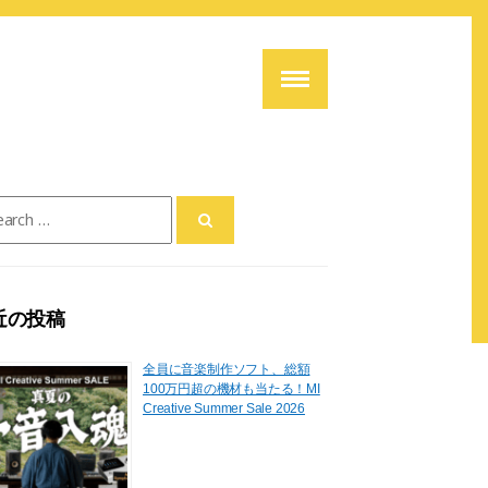
ch
近の投稿
全員に音楽制作ソフト、総額
100万円超の機材も当たる！MI
Creative Summer Sale 2026