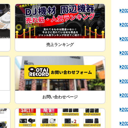
2
2
2
売上ランキング
2
2
2
2
お問い合わせページ
2
2