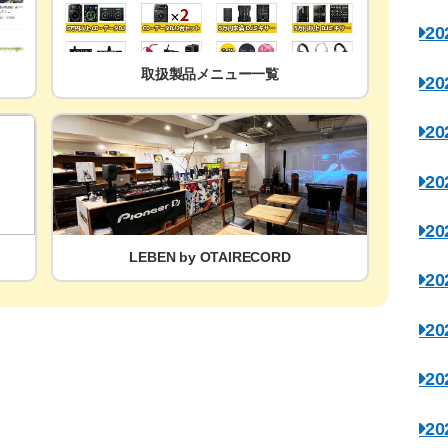
2
取扱製品メニュー一覧
2
2
2
2
LEBEN by OTAIRECORD
2
2
2
2