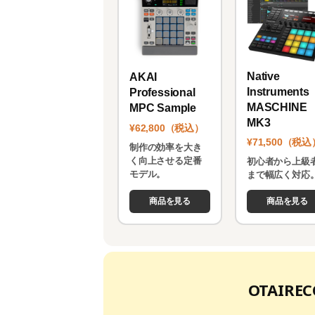
Native
AKAI
Instruments
Professional
MASCHINE
MPC Sample
MK3
¥62,800（税込）
¥71,500（税込
制作の効率を大き
く向上させる定番
初心者から上級
モデル。
まで幅広く対応
商品を見る
商品を見る
OTAIR