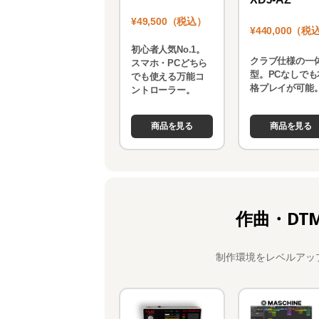
¥49,500（税込）
¥440,000（税
初心者人気No.1。
クラブ仕様の一
スマホ・PCどちら
型。PCなしでも
でも使える万能コ
格プレイが可能
ントローラー。
商品を見る
商品を見る
作曲・DT
制作環境をレベルアッ