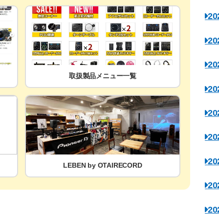
2
2
2
取扱製品メニュー一覧
2
2
2
2
LEBEN by OTAIRECORD
2
2