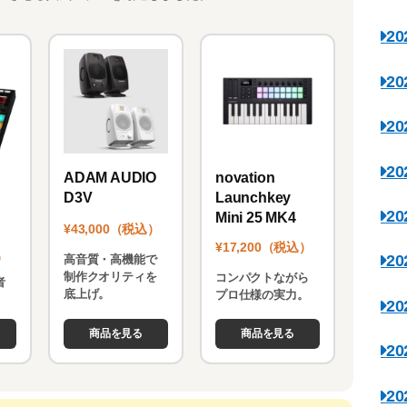
2
2
2
2
novation
ADAM AUDIO
Launchkey
D3V
2
Mini 25 MK4
¥43,000（税込）
¥17,200（税込）
）
2
高音質・高機能で
制作クオリティを
コンパクトながら
者
底上げ。
プロ仕様の実力。
。
2
商品を見る
商品を見る
2
2