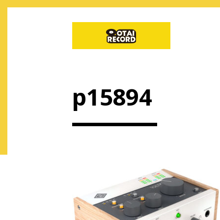
p15894