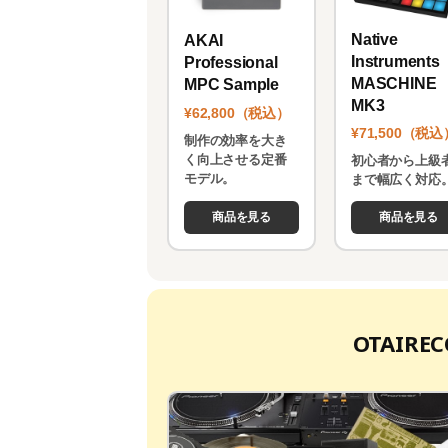
Native
AKAI
Instruments
Professional
MASCHINE
MPC Sample
MK3
¥62,800（税込）
¥71,500（税込
制作の効率を大き
く向上させる定番
初心者から上級
モデル。
まで幅広く対応
商品を見る
商品を見る
OTAIR