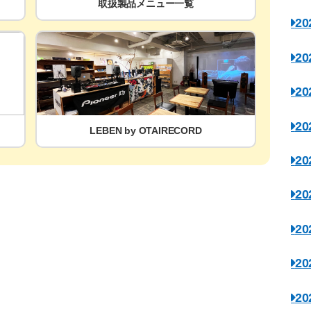
取扱製品メニュー一覧
2
2
2
2
LEBEN by OTAIRECORD
2
2
2
2
2