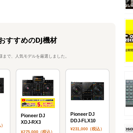
おすすめのDJ機材
様まで、人気モデルを厳選しました。
Pioneer DJ
Pioneer DJ
DDJ-FLX10
XDJ-RX3
込）
¥231,000（税込）
¥275,000（税込）