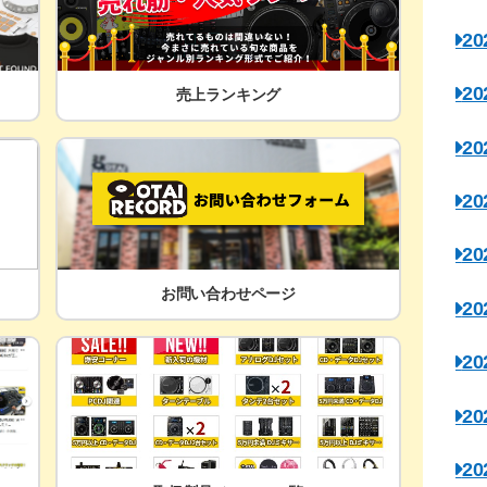
2
2
売上ランキング
2
2
2
お問い合わせページ
2
2
2
2