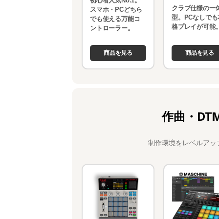
初心者人気No.1。
クラブ仕様の一
スマホ・PCどちら
型。PCなしでも
でも使える万能コ
格プレイが可能
ントローラー。
商品を見る
商品を見る
作曲・DT
制作環境をレベルアッ