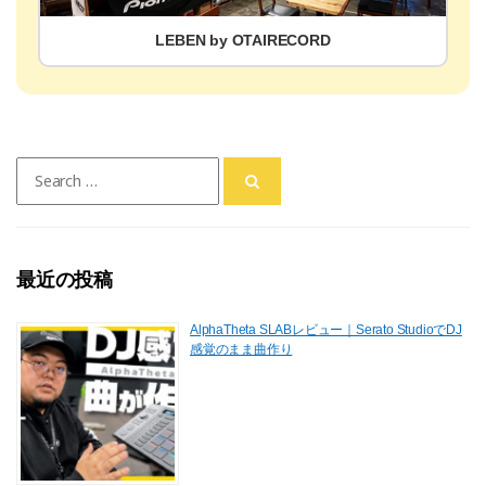
LEBEN by OTAIRECORD
Search
for:
最近の投稿
AlphaTheta SLABレビュー｜Serato StudioでDJ
感覚のまま曲作り