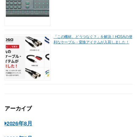
「この機材、どうつなぐ？」を解決！HOSAの便
利なケーブル・変換アイテムが入荷しました！
アーカイブ
2026年8月