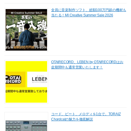
全員に音楽制作ソフト、総額100万円超の機材も
当たる！MI Creative Summer Sale 2026
OTAIRECORD、LEBEN by OTAIRECORDはお
盆期間中も通常営業いたします！
コード、ビート、メロディを1台で。TORAIZ
Chordcatの魅力を徹底解説