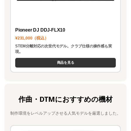
Pioneer DJ DDJ-FLX10
¥231,000（税込）
STEM分離対応の次世代モデル。クラブ仕様の操作感も実
現。
商品を見る
作曲・DTMにおすすめの機材
制作環境をレベルアップさせる人気モデルを厳選しました。