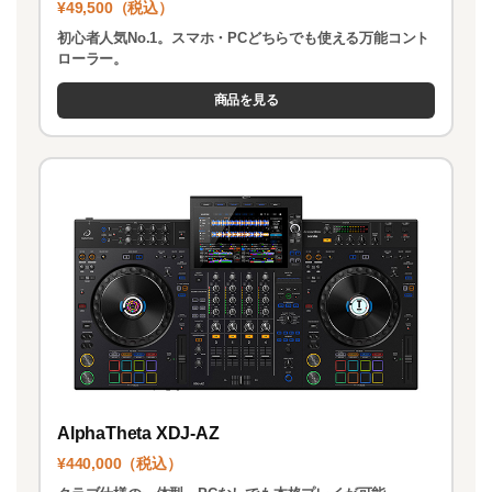
¥49,500（税込）
初心者人気No.1。スマホ・PCどちらでも使える万能コント
ローラー。
商品を見る
AlphaTheta XDJ-AZ
¥440,000（税込）