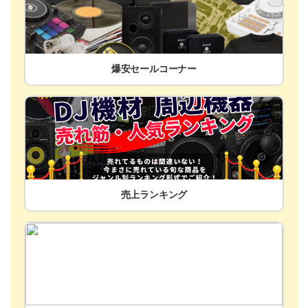
爆安セールコーナー
売上ランキング