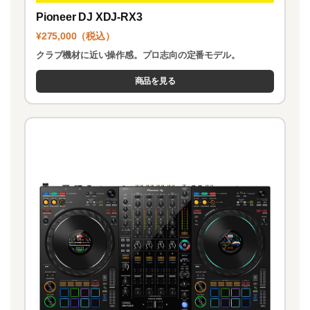
Pioneer DJ XDJ-RX3
¥275,000（税込）
クラブ機材に近い操作感。プロ志向の定番モデル。
商品を見る