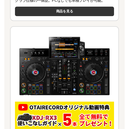
クラブ仕様の一体型。PCなしでも本格プレイが可能。
商品を見る