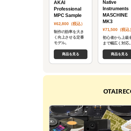
Native
AKAI
Instruments
Professional
MASCHINE
MPC Sample
MK3
¥62,800（税込）
¥71,500（税込
制作の効率を大き
く向上させる定番
初心者から上級
モデル。
まで幅広く対応
商品を見る
商品を見る
OTAIR