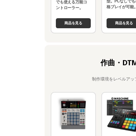
型。PCなしでも
でも使える万能コ
格プレイが可能
ントローラー。
商品を見る
商品を見る
作曲・DT
制作環境をレベルアッ