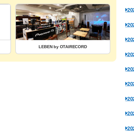
2
2
2
LEBEN by OTAIRECORD
2
2
2
2
2
2