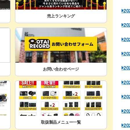
2
売上ランキング
2
2
2
2
お問い合わせページ
2
2
2
取扱製品メニュー一覧
2