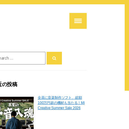
ch
近の投稿
全員に音楽制作ソフト、総額
100万円超の機材も当たる！MI
Creative Summer Sale 2026