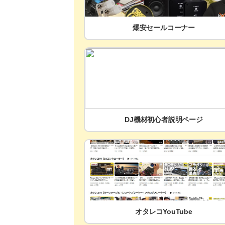
爆安セールコーナー
DJ機材初心者説明ページ
オタレコYouTube