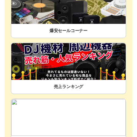
爆安セールコーナー
売上ランキング