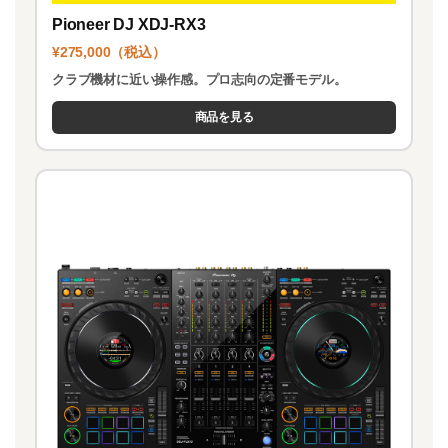
Pioneer DJ XDJ-RX3
¥275,000（税込）
クラブ機材に近い操作感。プロ志向の定番モデル。
商品を見る