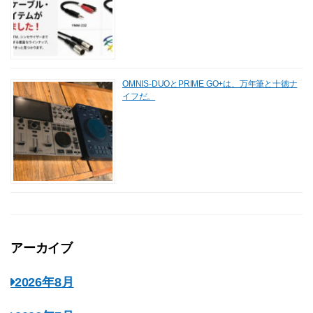
OMNIS-DUOとPRIME GO+は、万年筆と十徳ナ
イフだ。
アーカイブ
2026年8月