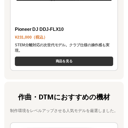
Pioneer DJ DDJ-FLX10
¥231,000（税込）
STEM分離対応の次世代モデル。クラブ仕様の操作感も実
現。
商品を見る
作曲・DTMにおすすめの機材
制作環境をレベルアップさせる人気モデルを厳選しました。