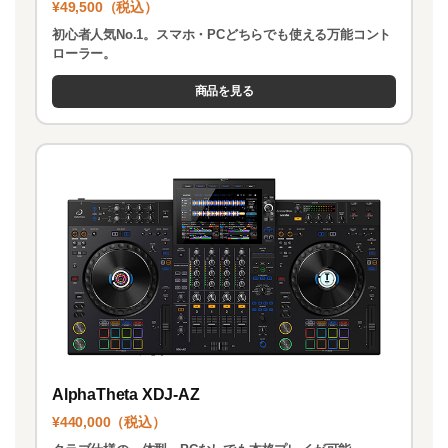
¥49,500（税込）
初心者人気No.1。スマホ・PCどちらでも使える万能コント
ローラー。
商品を見る
AlphaTheta XDJ-AZ
¥440,000（税込）