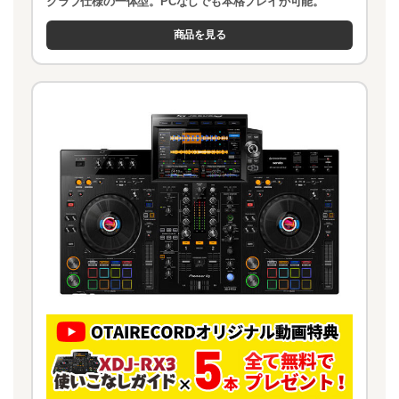
クラブ仕様の一体型。PCなしでも本格プレイが可能。
商品を見る