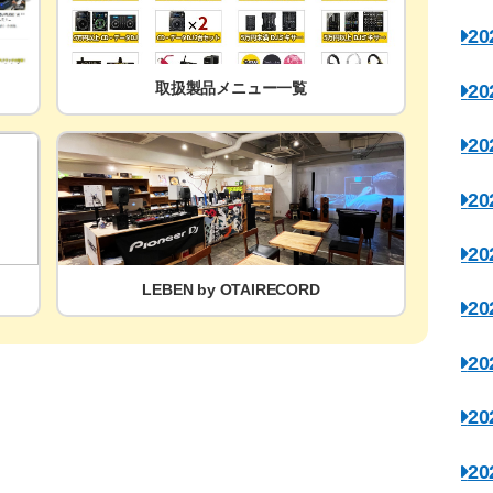
2
取扱製品メニュー一覧
2
2
2
2
LEBEN by OTAIRECORD
2
2
2
2