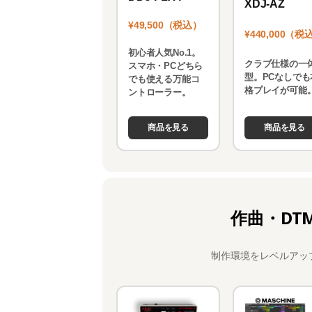
XDJ-AZ
¥49,500（税込）
¥440,000（税
初心者人気No.1。
クラブ仕様の一
スマホ・PCどちら
型。PCなしでも
でも使える万能コ
格プレイが可能
ントローラー。
商品を見る
商品を見る
作曲・DT
制作環境をレベルアッ