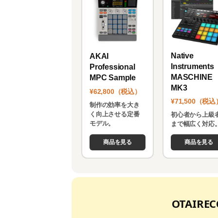
Native
AKAI
Instruments
Professional
MASCHINE
MPC Sample
MK3
¥62,800（税込）
¥71,500（税込
制作の効率を大き
く向上させる定番
初心者から上級
モデル。
まで幅広く対応
商品を見る
商品を見る
OTAIR