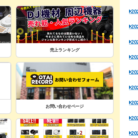
2
2
2
売上ランキング
2
2
2
2
お問い合わせページ
2
2