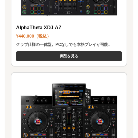
AlphaTheta XDJ-AZ
¥440,000（税込）
クラブ仕様の一体型。PCなしでも本格プレイが可能。
商品を見る