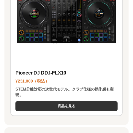
Pioneer DJ DDJ-FLX10
¥231,000（税込）
STEM分離対応の次世代モデル。クラブ仕様の操作感も実
現。
商品を見る