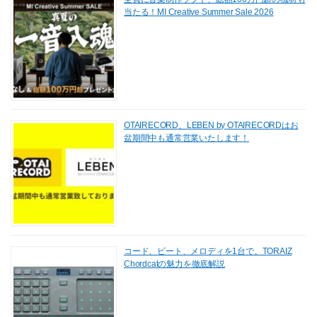
当たる！MI Creative Summer Sale 2026
OTAIRECORD、LEBEN by OTAIRECORDはお
盆期間中も通常営業いたします！
コード、ビート、メロディを1台で。TORAIZ
Chordcatの魅力を徹底解説