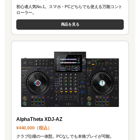
初心者人気No.1。スマホ・PCどちらでも使える万能コント
ローラー。
商品を見る
AlphaTheta XDJ-AZ
¥440,000（税込）
クラブ仕様の一体型。PCなしでも本格プレイが可能。