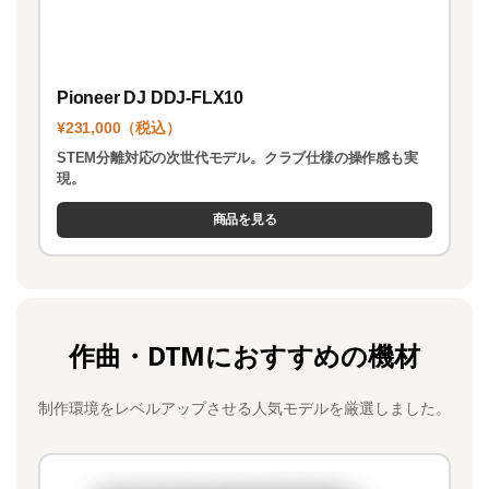
Pioneer DJ DDJ-FLX10
¥231,000（税込）
STEM分離対応の次世代モデル。クラブ仕様の操作感も実
現。
商品を見る
作曲・DTMにおすすめの機材
制作環境をレベルアップさせる人気モデルを厳選しました。