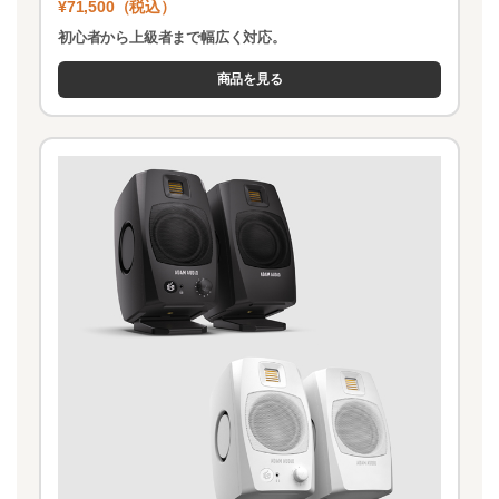
¥71,500（税込）
初心者から上級者まで幅広く対応。
商品を見る