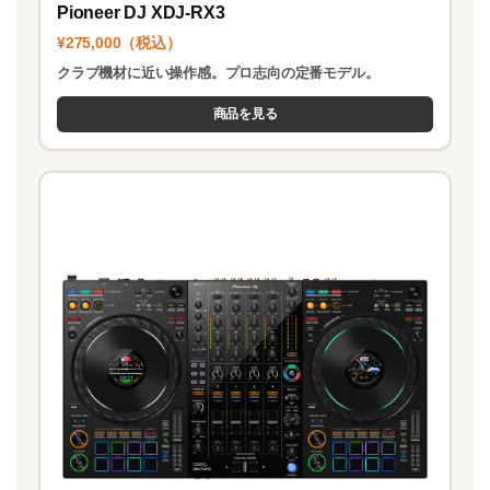
Pioneer DJ XDJ-RX3
¥275,000（税込）
クラブ機材に近い操作感。プロ志向の定番モデル。
商品を見る