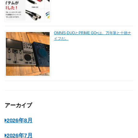
OMNIS-DUOとPRIME GO+は、万年筆と十徳ナ
イフだ。
アーカイブ
2026年8月
2026年7月