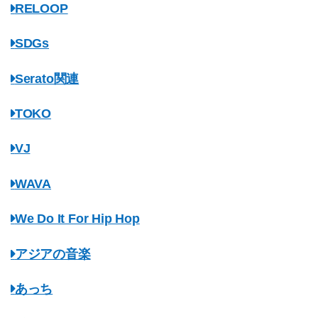
RELOOP
SDGs
Serato関連
TOKO
VJ
WAVA
We Do It For Hip Hop
アジアの音楽
あっち