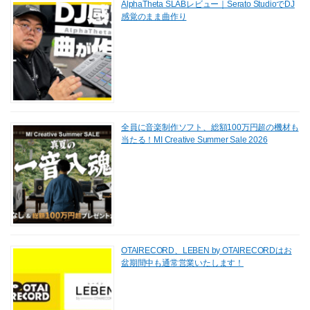
AlphaTheta SLABレビュー｜Serato StudioでDJ
感覚のまま曲作り
全員に音楽制作ソフト、総額100万円超の機材も
当たる！MI Creative Summer Sale 2026
OTAIRECORD、LEBEN by OTAIRECORDはお
盆期間中も通常営業いたします！