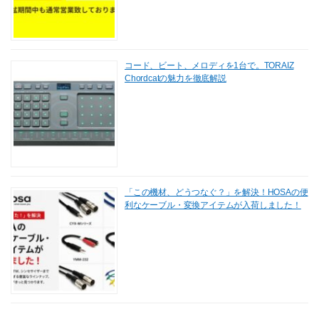
コード、ビート、メロディを1台で。TORAIZ
Chordcatの魅力を徹底解説
「この機材、どうつなぐ？」を解決！HOSAの便
利なケーブル・変換アイテムが入荷しました！