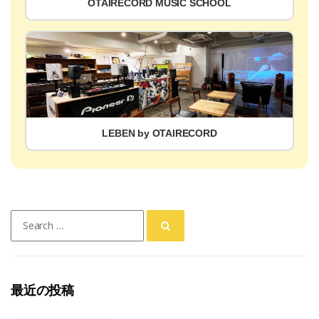
OTAIRECORD MUSIC SCHOOL
LEBEN by OTAIRECORD
Search
for:
最近の投稿