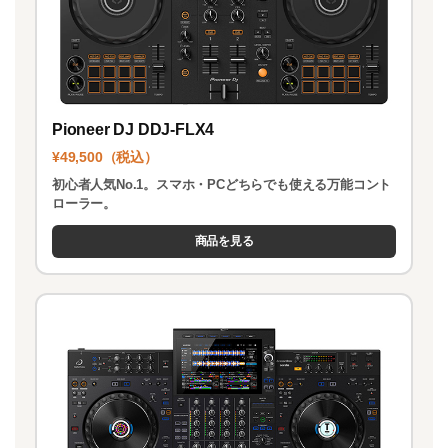
Pioneer DJ DDJ-FLX4
¥49,500（税込）
初心者人気No.1。スマホ・PCどちらでも使える万能コント
ローラー。
商品を見る