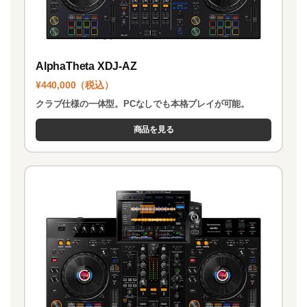
AlphaTheta XDJ-AZ
¥440,000（税込）
クラブ仕様の一体型。PCなしでも本格プレイが可能。
商品を見る