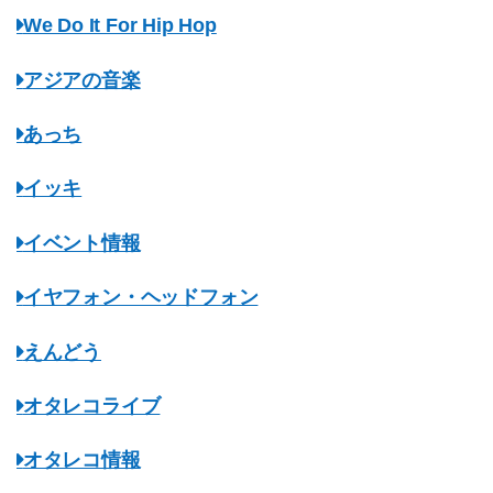
We Do It For Hip Hop
アジアの音楽
あっち
イッキ
イベント情報
イヤフォン・ヘッドフォン
えんどう
オタレコライブ
オタレコ情報