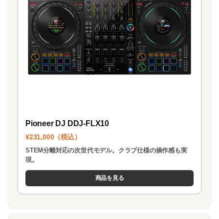
Pioneer DJ DDJ-FLX10
¥231,000（税込）
STEM分離対応の次世代モデル。クラブ仕様の操作感も実
現。
商品を見る