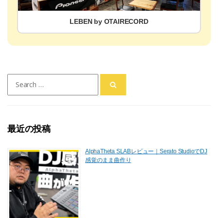
LEBEN by OTAIRECORD
Search
for:
最近の投稿
AlphaTheta SLABレビュー｜Serato StudioでDJ
感覚のまま曲作り