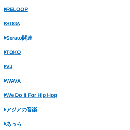
RELOOP
SDGs
Serato関連
TOKO
VJ
WAVA
We Do It For Hip Hop
アジアの音楽
あっち