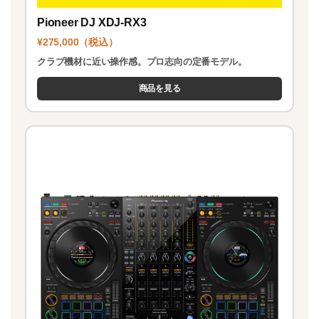
Pioneer DJ XDJ-RX3
¥275,000（税込）
クラブ機材に近い操作感。プロ志向の定番モデル。
商品を見る