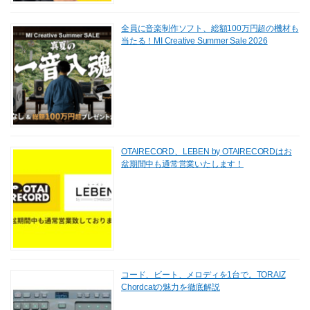
全員に音楽制作ソフト、総額100万円超の機材も
当たる！MI Creative Summer Sale 2026
OTAIRECORD、LEBEN by OTAIRECORDはお
盆期間中も通常営業いたします！
コード、ビート、メロディを1台で。TORAIZ
Chordcatの魅力を徹底解説