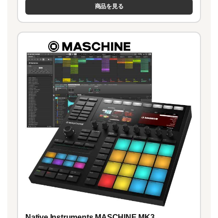
商品を見る
Native Instruments MASCHINE MK3