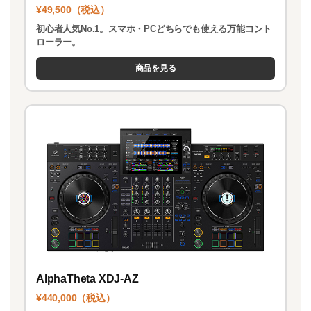
¥49,500（税込）
初心者人気No.1。スマホ・PCどちらでも使える万能コント
ローラー。
商品を見る
AlphaTheta XDJ-AZ
¥440,000（税込）