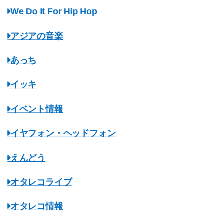
We Do It For Hip Hop
アジアの音楽
あっち
イッキ
イベント情報
イヤフォン・ヘッドフォン
えんどう
オタレコライブ
オタレコ情報