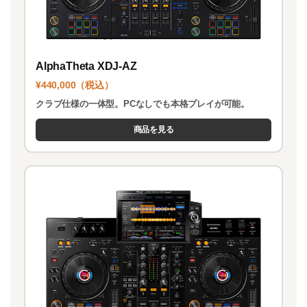
AlphaTheta XDJ-AZ
¥440,000（税込）
クラブ仕様の一体型。PCなしでも本格プレイが可能。
商品を見る