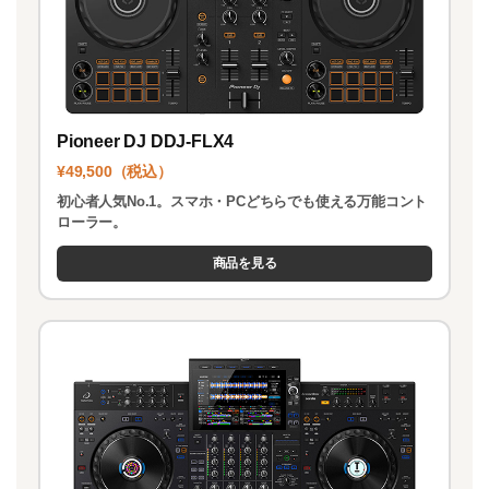
Pioneer DJ DDJ-FLX4
¥49,500（税込）
初心者人気No.1。スマホ・PCどちらでも使える万能コント
ローラー。
商品を見る