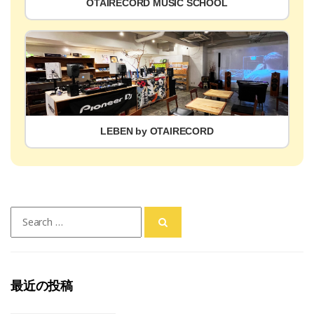
OTAIRECORD MUSIC SCHOOL
LEBEN by OTAIRECORD
Search
for:
最近の投稿