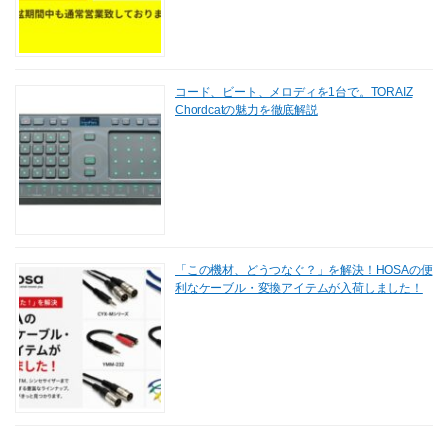
コード、ビート、メロディを1台で。TORAIZ
Chordcatの魅力を徹底解説
「この機材、どうつなぐ？」を解決！HOSAの便
利なケーブル・変換アイテムが入荷しました！