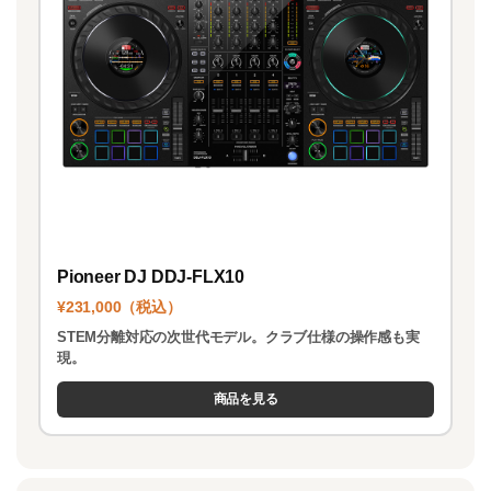
Pioneer DJ DDJ-FLX10
¥231,000（税込）
STEM分離対応の次世代モデル。クラブ仕様の操作感も実
現。
商品を見る