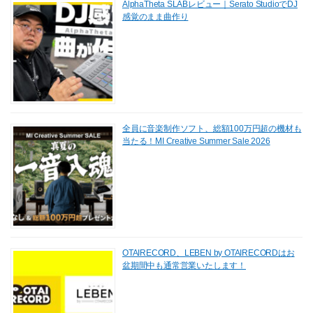
AlphaTheta SLABレビュー｜Serato StudioでDJ
感覚のまま曲作り
全員に音楽制作ソフト、総額100万円超の機材も
当たる！MI Creative Summer Sale 2026
OTAIRECORD、LEBEN by OTAIRECORDはお
盆期間中も通常営業いたします！