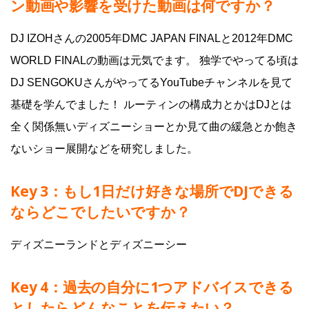
ン動画や影響を受けた動画は何ですか？
DJ IZOHさんの2005年DMC JAPAN FINALと2012年DMC
WORLD FINALの動画は元気でます。 独学でやってる頃は
DJ SENGOKUさんがやってるYouTubeチャンネルを見て
基礎を学んでました！ ルーティンの構成力とかはDJとは
全く関係無いディズニーショーとか見て曲の緩急とか飽き
ないショー展開などを研究しました。
Key 3：もし1日だけ好きな場所でDJできる
ならどこでしたいですか？
ディズニーランドとディズニーシー
Key 4：
過去の自分に1つアドバイスできる
としたらどんなことを伝えたい？