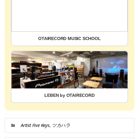
OTAIRECORD MUSIC SCHOOL
LEBEN by OTAIRECORD
Artist Five Keys
ツカハラ
,