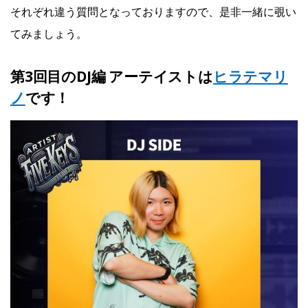
それぞれ違う質問となっておりますので、是非一緒に覗い
てみましょう。
第3回目のDJ編 アーテイストは
ヒラテマリ
です！
ノ