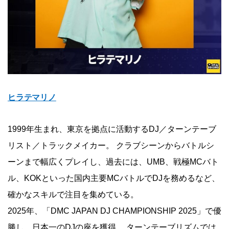
ヒラテマリノ
1999年生まれ、東京を拠点に活動するDJ／ターンテーブ
リスト／トラックメイカー。 クラブシーンからバトルシ
ーンまで幅広くプレイし、過去には、UMB、戦極MCバト
ル、KOKといった国内主要MCバトルでDJを務めるなど、
確かなスキルで注目を集めている。
2025年、「DMC JAPAN DJ CHAMPIONSHIP 2025」で優
勝し、日本一のDJの座を獲得。 ターンテーブリズムでは