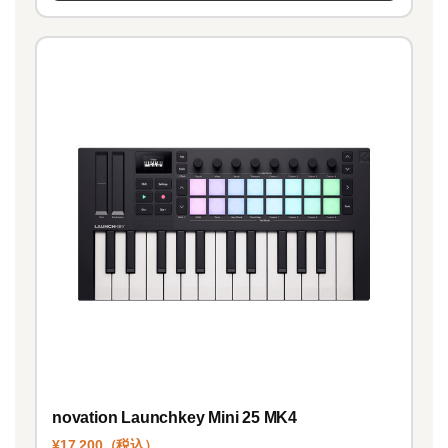
novation Launchkey Mini 25 MK4
¥17,200（税込）