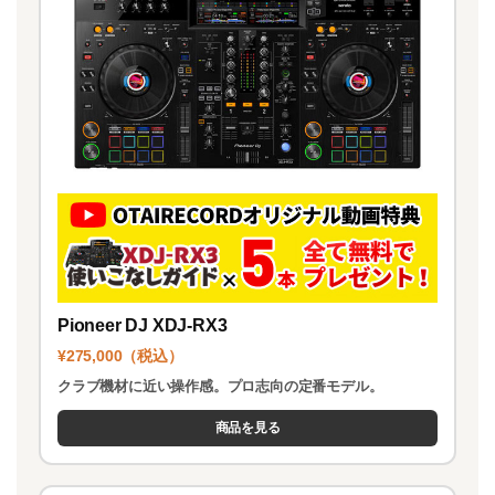
Pioneer DJ XDJ-RX3
¥275,000（税込）
クラブ機材に近い操作感。プロ志向の定番モデル。
商品を見る