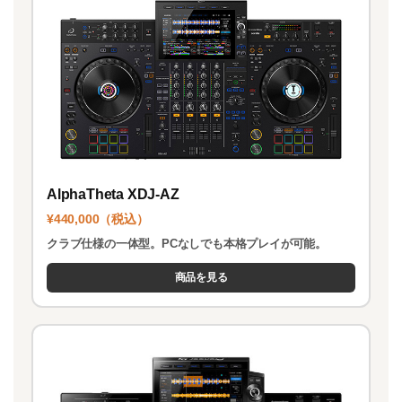
AlphaTheta XDJ-AZ
¥440,000（税込）
クラブ仕様の一体型。PCなしでも本格プレイが可能。
商品を見る