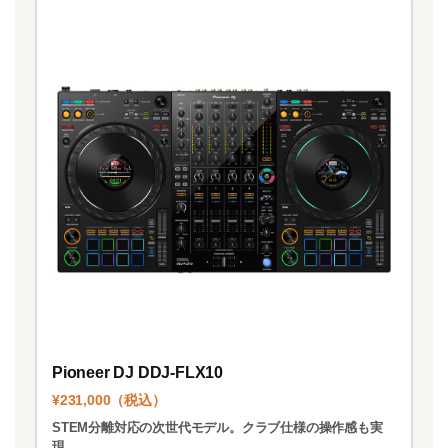
Pioneer DJ DDJ-FLX10
¥231,000（税込）
STEM分離対応の次世代モデル。クラブ仕様の操作感も実
現。