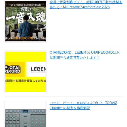
全員に音楽制作ソフト、総額100万円超の機材も
当たる！MI Creative Summer Sale 2026
OTAIRECORD、LEBEN by OTAIRECORDはお
盆期間中も通常営業いたします！
コード、ビート、メロディを1台で。TORAIZ
Chordcatの魅力を徹底解説