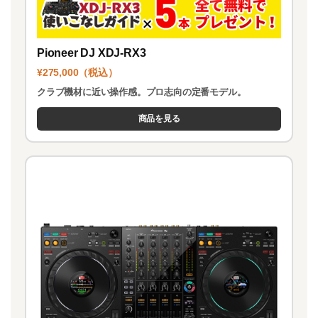
Pioneer DJ XDJ-RX3
¥275,000（税込）
クラブ機材に近い操作感。プロ志向の定番モデル。
商品を見る