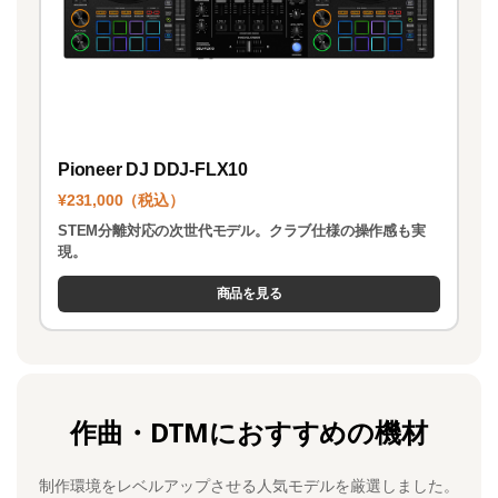
Pioneer DJ DDJ-FLX10
¥231,000（税込）
STEM分離対応の次世代モデル。クラブ仕様の操作感も実
現。
商品を見る
作曲・DTMにおすすめの機材
制作環境をレベルアップさせる人気モデルを厳選しました。