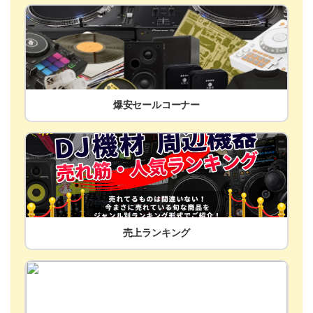
爆安セールコーナー
売上ランキング