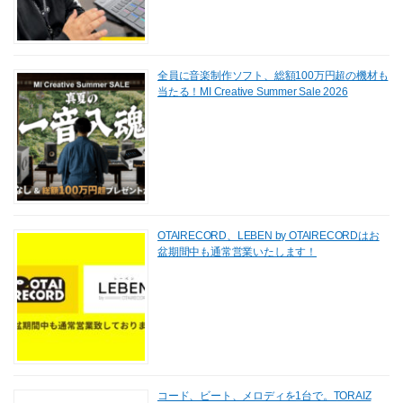
全員に音楽制作ソフト、総額100万円超の機材も
当たる！MI Creative Summer Sale 2026
OTAIRECORD、LEBEN by OTAIRECORDはお
盆期間中も通常営業いたします！
コード、ビート、メロディを1台で。TORAIZ