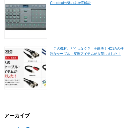
Chordcatの魅力を徹底解説
「この機材、どうつなぐ？」を解決！HOSAの便
利なケーブル・変換アイテムが入荷しました！
アーカイブ