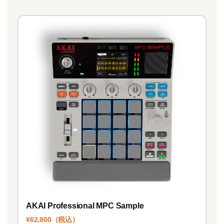
AKAI Professional MPC Sample
¥62,800（税込）