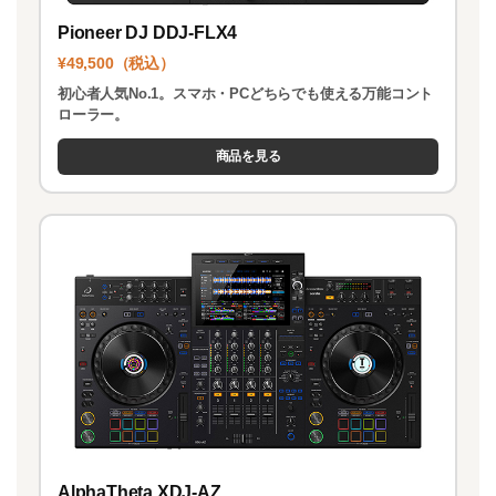
Pioneer DJ DDJ-FLX4
¥49,500（税込）
初心者人気No.1。スマホ・PCどちらでも使える万能コント
ローラー。
商品を見る
AlphaTheta XDJ-AZ