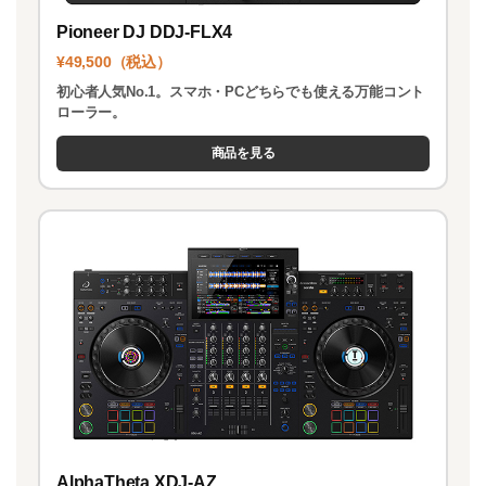
Pioneer DJ DDJ-FLX4
¥49,500（税込）
初心者人気No.1。スマホ・PCどちらでも使える万能コント
ローラー。
商品を見る
AlphaTheta XDJ-AZ