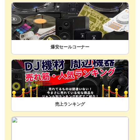
爆安セールコーナー
売上ランキング