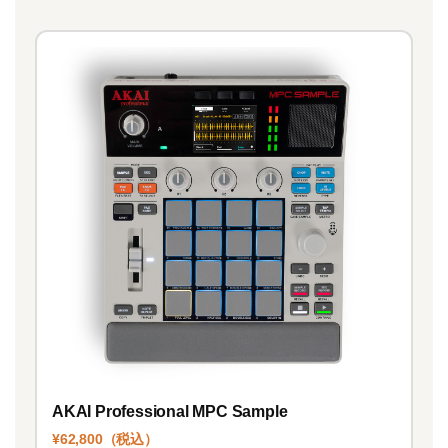
AKAI Professional MPC Sample
¥62,800（税込）