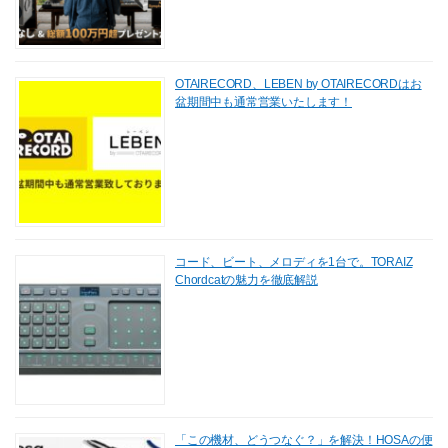
OTAIRECORD、LEBEN by OTAIRECORDはお
盆期間中も通常営業いたします！
コード、ビート、メロディを1台で。TORAIZ
Chordcatの魅力を徹底解説
「この機材、どうつなぐ？」を解決！HOSAの便