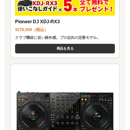
Pioneer DJ XDJ-RX3
¥275,000（税込）
クラブ機材に近い操作感。プロ志向の定番モデル。
商品を見る