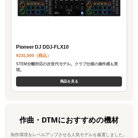
Pioneer DJ DDJ-FLX10
¥231,000（税込）
STEM分離対応の次世代モデル。クラブ仕様の操作感も実
現。
商品を見る
作曲・DTMにおすすめの機材
制作環境をレベルアップさせる人気モデルを厳選しました。