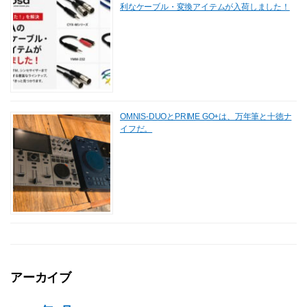
利なケーブル・変換アイテムが入荷しました！
OMNIS-DUOとPRIME GO+は、万年筆と十徳ナ
イフだ。
アーカイブ