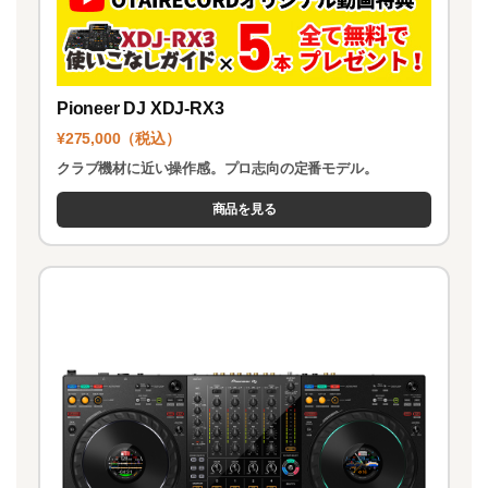
Pioneer DJ XDJ-RX3
¥275,000（税込）
クラブ機材に近い操作感。プロ志向の定番モデル。
商品を見る