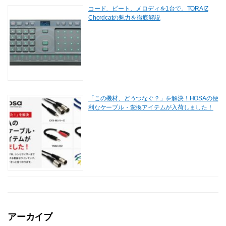
コード、ビート、メロディを1台で。TORAIZ
Chordcatの魅力を徹底解説
「この機材、どうつなぐ？」を解決！HOSAの便
利なケーブル・変換アイテムが入荷しました！
アーカイブ