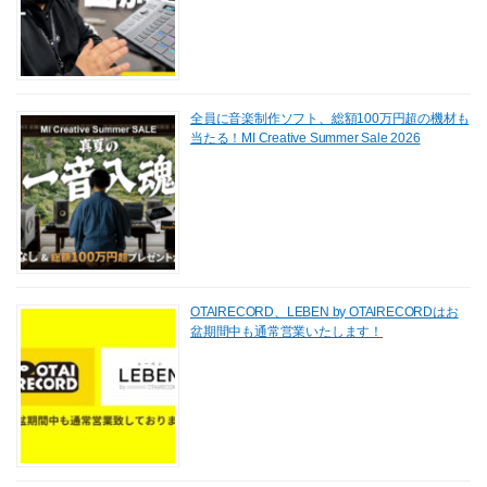
全員に音楽制作ソフト、総額100万円超の機材も
当たる！MI Creative Summer Sale 2026
OTAIRECORD、LEBEN by OTAIRECORDはお
盆期間中も通常営業いたします！