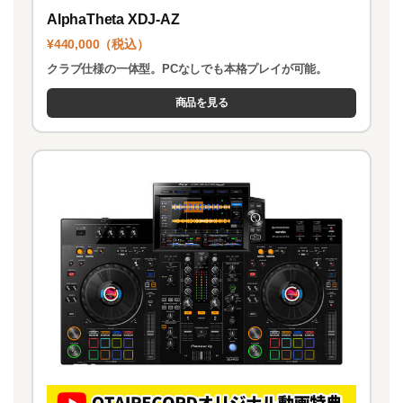
AlphaTheta XDJ-AZ
¥440,000（税込）
クラブ仕様の一体型。PCなしでも本格プレイが可能。
商品を見る