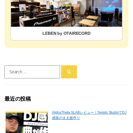
LEBEN by OTAIRECORD
Search
for:
最近の投稿
AlphaTheta SLABレビュー｜Serato StudioでDJ
感覚のまま曲作り