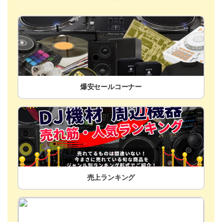
爆安セールコーナー
売上ランキング