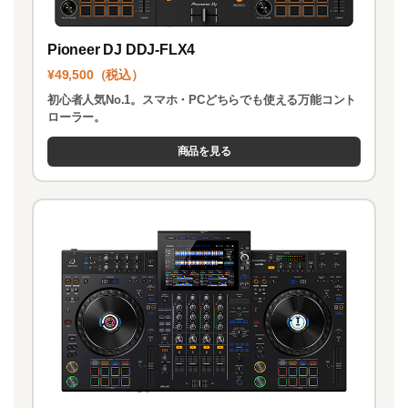
Pioneer DJ DDJ-FLX4
¥49,500（税込）
初心者人気No.1。スマホ・PCどちらでも使える万能コント
ローラー。
商品を見る