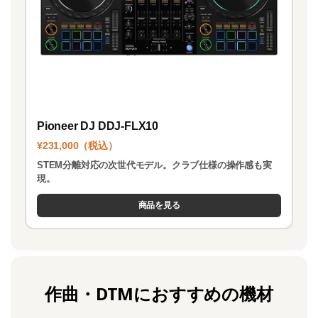
Pioneer DJ DDJ-FLX10
¥231,000（税込）
STEM分離対応の次世代モデル。クラブ仕様の操作感も実
現。
商品を見る
作曲・DTMにおすすめの機材