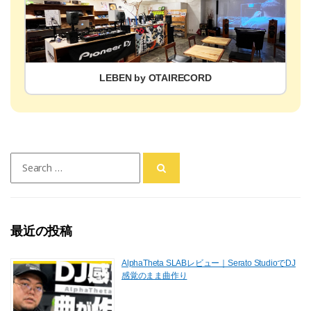
LEBEN by OTAIRECORD
Search
for:
最近の投稿
AlphaTheta SLABレビュー｜Serato StudioでDJ
感覚のまま曲作り