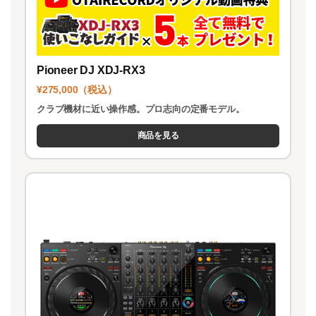
Pioneer DJ XDJ-RX3
¥275,000（税込）
クラブ機材に近い操作感。プロ志向の定番モデル。
商品を見る