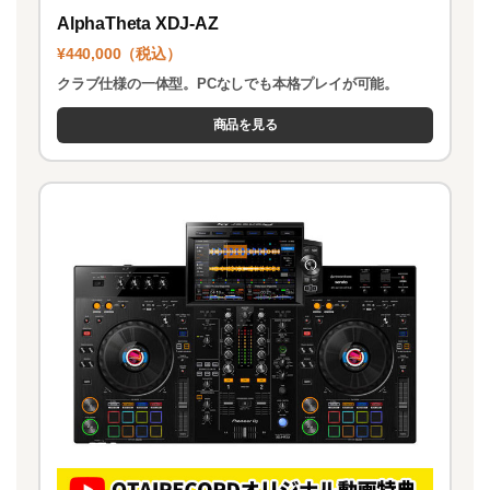
AlphaTheta XDJ-AZ
¥440,000（税込）
クラブ仕様の一体型。PCなしでも本格プレイが可能。
商品を見る