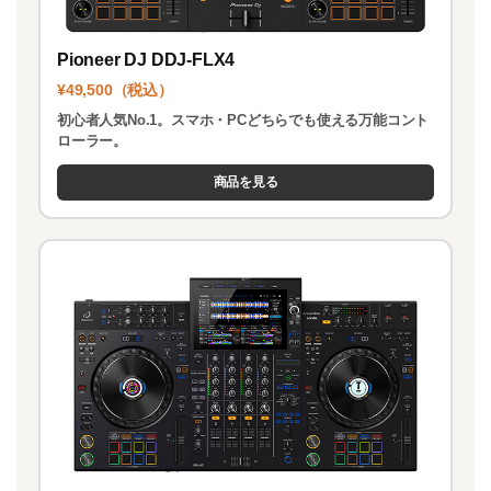
Pioneer DJ DDJ-FLX4
¥49,500（税込）
初心者人気No.1。スマホ・PCどちらでも使える万能コント
ローラー。
商品を見る