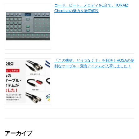
コード、ビート、メロディを1台で。TORAIZ
Chordcatの魅力を徹底解説
「この機材、どうつなぐ？」を解決！HOSAの便
利なケーブル・変換アイテムが入荷しました！
アーカイブ