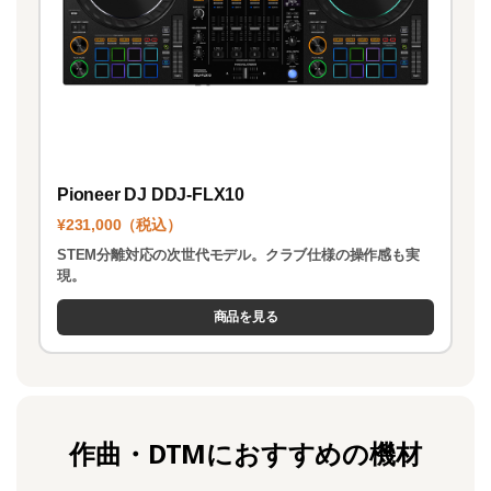
Pioneer DJ DDJ-FLX10
¥231,000（税込）
STEM分離対応の次世代モデル。クラブ仕様の操作感も実
現。
商品を見る
作曲・DTMにおすすめの機材