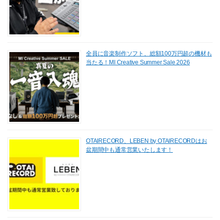
全員に音楽制作ソフト、総額100万円超の機材も
当たる！MI Creative Summer Sale 2026
OTAIRECORD、LEBEN by OTAIRECORDはお
盆期間中も通常営業いたします！