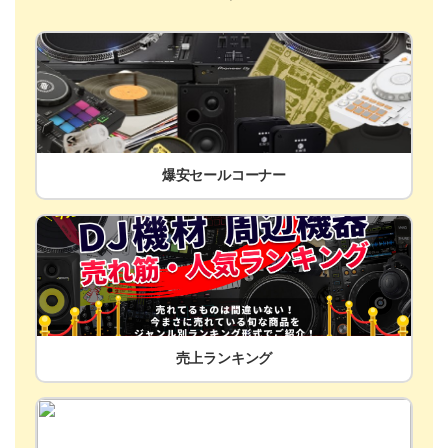
爆安セールコーナー
売上ランキング