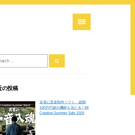
ch
近の投稿
全員に音楽制作ソフト、総額
100万円超の機材も当たる！MI
Creative Summer Sale 2026