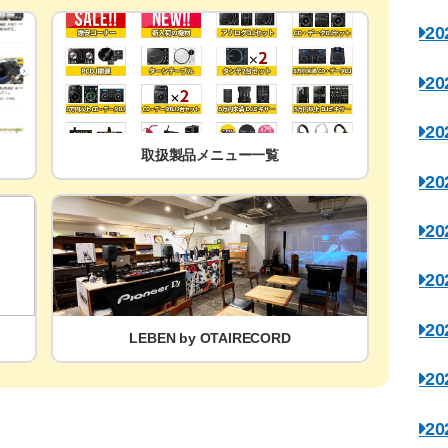
2
2
2
取扱製品メニュー一覧
2
2
2
2
LEBEN by OTAIRECORD
2
2