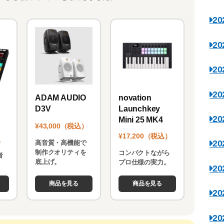
2
2
2
2
novation
ADAM AUDIO
Launchkey
D3V
2
Mini 25 MK4
¥43,000（税込）
¥17,200（税込）
）
2
高音質・高機能で
制作クオリティを
コンパクトながら
者
底上げ。
プロ仕様の実力。
。
2
商品を見る
商品を見る
2
2