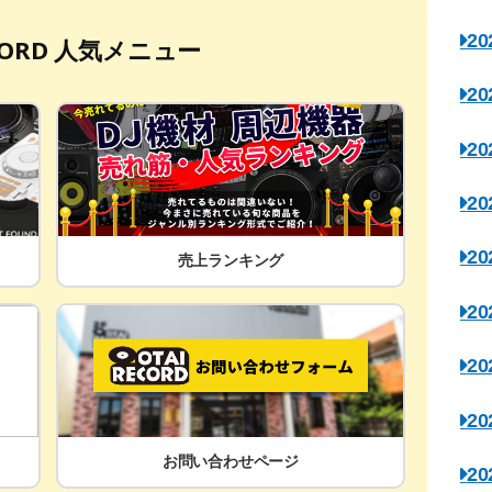
2
ECORD 人気メニュー
2
2
2
2
売上ランキング
2
2
2
お問い合わせページ
2