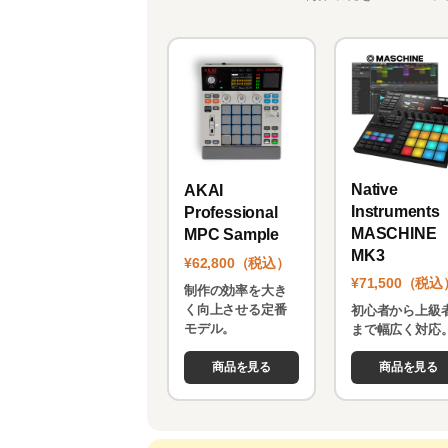
Native
AKAI
Instruments
Professional
MASCHINE
MPC Sample
MK3
¥62,800（税込）
¥71,500（税込
制作の効率を大き
く向上させる定番
初心者から上級
モデル。
まで幅広く対応
商品を見る
商品を見る