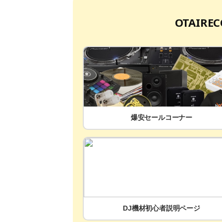
OTAIR
爆安セールコーナー
DJ機材初心者説明ページ