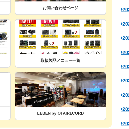
お問い合わせページ
2
2
2
2
取扱製品メニュー一覧
2
2
2
2
LEBEN by OTAIRECORD
2