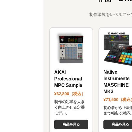
制作環境をレベルアッ
Native
AKAI
Instruments
Professional
MASCHINE
MPC Sample
MK3
¥62,800（税込）
¥71,500（税込
制作の効率を大き
く向上させる定番
初心者から上級
モデル。
まで幅広く対応
商品を見る
商品を見る