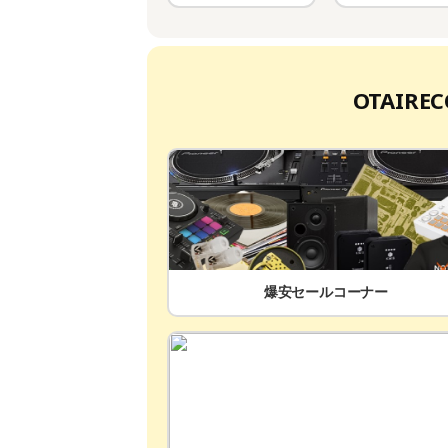
OTAIR
爆安セールコーナー