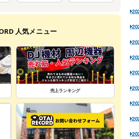
2
2
ECORD 人気メニュー
2
2
2
2
売上ランキング
2
2
2