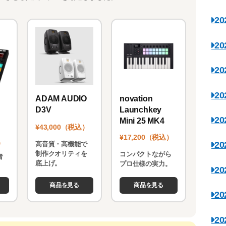
2
2
2
2
novation
ADAM AUDIO
Launchkey
D3V
2
Mini 25 MK4
¥43,000（税込）
¥17,200（税込）
）
2
高音質・高機能で
制作クオリティを
コンパクトながら
者
底上げ。
プロ仕様の実力。
。
2
商品を見る
商品を見る
2
2