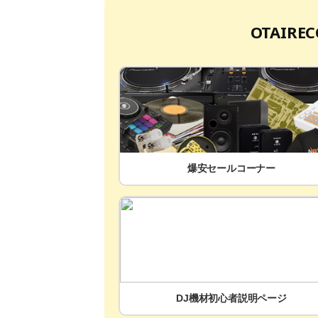
OTAIR
爆安セールコーナー
DJ機材初心者説明ページ