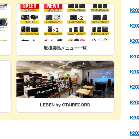
2
2
2
取扱製品メニュー一覧
2
2
2
2
LEBEN by OTAIRECORD
2
2