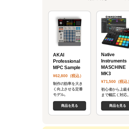
Native
AKAI
Instruments
Professional
MASCHINE
MPC Sample
MK3
¥62,800（税込）
¥71,500（税込
制作の効率を大き
く向上させる定番
初心者から上級
モデル。
まで幅広く対応
商品を見る
商品を見る