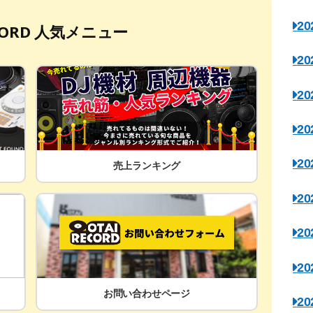
2
ECORD 人気メニュー
2
2
2
2
売上ランキング
2
2
2
お問い合わせページ
2